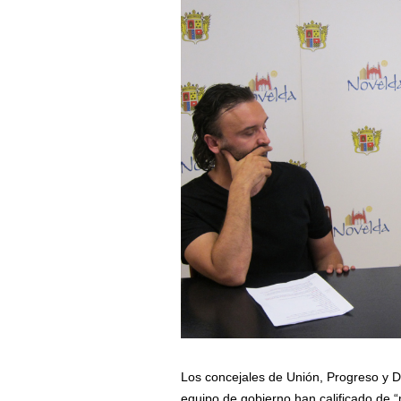
Los concejales de Unión, Progreso y 
equipo de gobierno han calificado de 