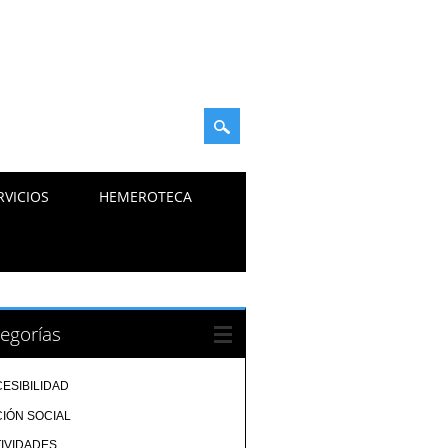
RVICIOS
HEMEROTECA
egorías
ESIBILIDAD
IÓN SOCIAL
IVIDADES