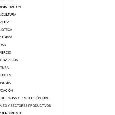
INISTRACIÓN
RICULTURA
ALDÍA
LIOTECA
o Hídrico
UDAD
MERCIO
NTRATACIÓN
LTURA
PORTES
ONOMÍA
UCACIÓN
RGENCIAS Y PROTECCIÓN CIVIL
PLEO Y SECTORES PRODUCTIVOS
PRENDIMIENTO