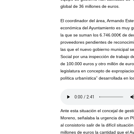
global de 36 millones de euros.
El coordinador del área, Armando Esteve
económica del Ayuntamiento es muy gr
la que se suman los 6.746.000€ de de
proveedores pendientes de reconocimi
las que el nuevo gobierno municipal 
Social por una inspección de trabajo d
de 100.000 euros y otro millón de euro
legislatura en concepto de expropiacio
política urbanística” desarrollada en lo
Ante esta situación el concejal de gest
Moreno, señalaba la urgencia de un P
al consistorio salir de la difícil situa
millones de euros la cantidad que el