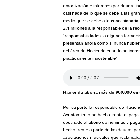
amortización e intereses por deuda fi
casi nada de lo que se debe a las gran
medio que se debe a la concesionaria d
2,4 millones a la responsable de la re
“responsabilidades” a algunas formaci
presentan ahora como si nunca hubiera
del área de Hacienda cuando se increm
prácticamente insostenible”.
Hacienda abona más de 900.000 eur
Por su parte la responsable de Haciend
Ayuntamiento ha hecho frente al pago
destinado al abono de nóminas y pagas
hecho frente a parte de las deudas p
asociaciones musicales que reclamaban 