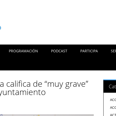
PROGRAMACIÓN
PODCAST
PARTICIPA
SE
 califica de “muy grave”
Cat
 Ayuntamiento
ACC
ACC
ACT