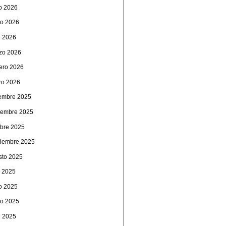
io 2026
o 2026
l 2026
zo 2026
rero 2026
ro 2026
iembre 2025
iembre 2025
ubre 2025
tiembre 2025
sto 2025
o 2025
io 2025
o 2025
l 2025