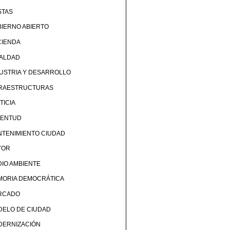
STAS
IERNO ABIERTO
CIENDA
UALDAD
USTRIA Y DESARROLLO
FRAESTRUCTURAS
TICIA
VENTUD
TENIMIENTO CIUDAD
YOR
IO AMBIENTE
MORIA DEMOCRÁTICA
RCADO
DELO DE CIUDAD
DERNIZACIÓN