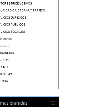
CTORES PRODUCTIVOS
URIDAD CIUDADANA Y TRÁFICO
VICIOS JURÍDICOS
VICIOS PÚBLICOS
VICIOS SOCIALES
categoría
CIEDAD
IDARIDAD
CESOS
RISMO
BANISMO
IENDA
imas entradas