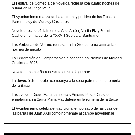
El Festival de Comedia de Novelda regresa con cuatro noches de
humor en la Plaça Vella
El Ayuntamiento realiza un balance muy positivo de las Fiestas
Patronales y de Moros y Cristianos
Novelda recibe oficialmente a Abel Antón, Martín Fiz y Fermín
Cacho en el marco de la XXXVIII Subida al Santuario
Las Verbenas de Verano regresan a La Glorieta para animar las
noches de agosto
La Federación de Comparsas da a conocer los Premios de Moros y
Cristianos 2026
Novelda acompaña a la Santa en su día grande
La devoció d'un poble acompanya a la seua patrona en la romeria
de la Baixà
Las uvas de Diego Martínez Iñesta y Antonio Pastor Crespo
engalanarán a Santa María Magdalena en la romería de la Baixà
El Ayuntamiento celebra el tradicional embolsado de las uvas de
las parras de Juan XXIII como homenaje al campo noveldense