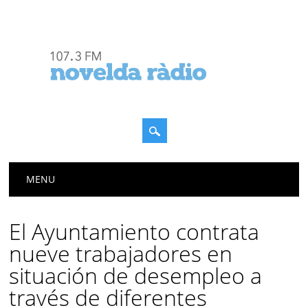
Menú principal
Saltar
MENU
al
contenido
El Ayuntamiento contrata
nueve trabajadores en
situación de desempleo a
través de diferentes