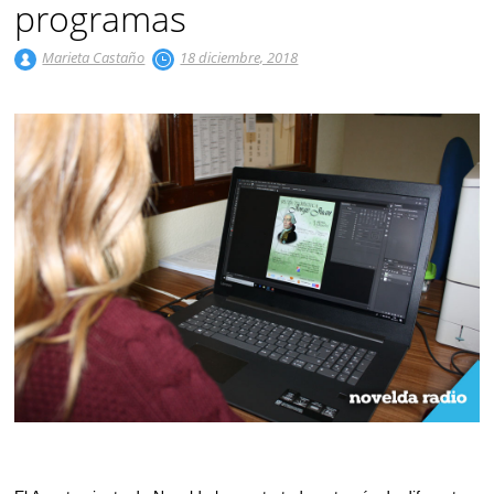
programas
Marieta Castaño
18 diciembre, 2018