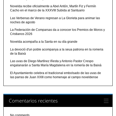
Novelda recibe oficialmente a Abel Antón, Martín Fiz y Fermín
Cacho en el marco de la XXXVIII Subida al Santuario
Las Verbenas de Verano regresan a La Glorieta para animar las
noches de agosto
La Federación de Comparsas da a conocer los Premios de Moros y
Cristianos 2026
Novelda acompaña a la Santa en su día grande
La devoció d'un poble acompanya a la seua patrona en la romeria
de la Baixà
Las uvas de Diego Martínez Iñesta y Antonio Pastor Crespo
engalanarán a Santa María Magdalena en la romería de la Baixà
El Ayuntamiento celebra el tradicional embolsado de las uvas de
las parras de Juan XXIII como homenaje al campo noveldense
Comentarios recientes
No comments.