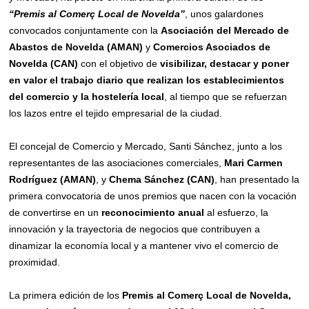
“Premis al Comerç Local de Novelda”
, unos galardones
convocados conjuntamente con la
Asociación del Mercado de
Abastos de Novelda (AMAN)
y
Comercios Asociados de
Novelda (CAN)
con el objetivo de
visibilizar, destacar y poner
en valor el trabajo diario que realizan los establecimientos
del comercio y la hostelería local
, al tiempo que se refuerzan
los lazos entre el tejido empresarial de la ciudad.
El concejal de Comercio y Mercado, Santi Sánchez, junto a los
representantes de las asociaciones comerciales,
Mari Carmen
Rodríguez (AMAN)
, y
Chema Sánchez (CAN)
, han presentado la
primera convocatoria de unos premios que nacen con la vocación
de convertirse en un
reconocimiento anual
al esfuerzo, la
innovación y la trayectoria de negocios que contribuyen a
dinamizar la economía local y a mantener vivo el comercio de
proximidad.
La primera edición de los
Premis al Comerç Local de Novelda,