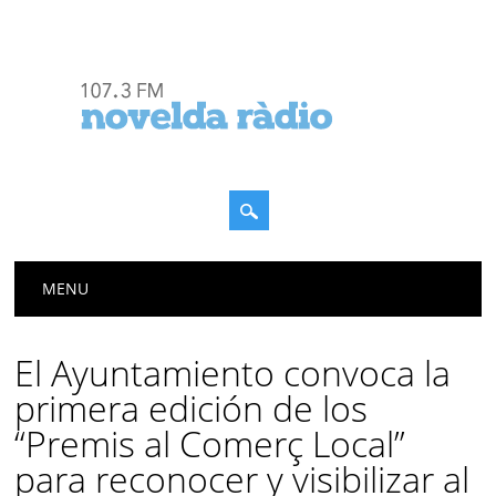
Menú principal
Saltar
MENU
al
contenido
El Ayuntamiento convoca la
primera edición de los
“Premis al Comerç Local”
para reconocer y visibilizar al