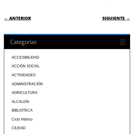
NAVEGACIÓN DE ENTRADAS
← ANTERIOR
SIGUIENTE →
Categorías
ACCESIBILIDAD
ACCIÓN SOCIAL
ACTIVIDADES
ADMINISTRACIÓN
AGRICULTURA
ALCALDÍA
BIBLIOTECA
Ciclo Hídrico
CIUDAD