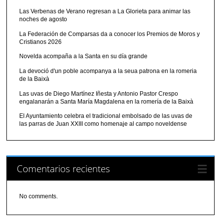
Las Verbenas de Verano regresan a La Glorieta para animar las
noches de agosto
La Federación de Comparsas da a conocer los Premios de Moros y
Cristianos 2026
Novelda acompaña a la Santa en su día grande
La devoció d'un poble acompanya a la seua patrona en la romeria
de la Baixà
Las uvas de Diego Martínez Iñesta y Antonio Pastor Crespo
engalanarán a Santa María Magdalena en la romería de la Baixà
El Ayuntamiento celebra el tradicional embolsado de las uvas de
las parras de Juan XXIII como homenaje al campo noveldense
Comentarios recientes
No comments.