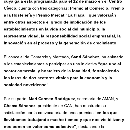
cuya gala está programada para el 12 de marzo en el Centro
Cívico,
cuenta con tres categorías:
Premio al Comercio
,
Premio
a la Hostelería
y
Premio Mercat “La Plaça”,
que valorarán
entre otros aspectos el grado de implicación de los
establecimientos en la vida social del municipio, la
representatividad, la responsabilidad social empresarial, la
innovación en el proceso y la generación de crecimiento.
El concejal de Comercio y Mercado,
Santi Sánchez
, ha animado
a los establecimientos a participar en una iniciativa
“que une al
sector comercial y hostelero de la localidad, fortaleciendo
los lazos de dos sectores vitales para la economía y la
sociedad noveldense”
.
Por su parte,
Mari Carmen Rodríguez
, secretaria de AMAN, y
Chema Sánchez
, presidente de CAN, han mostrado su
satisfacción por la convocatoria de unos premios
“en los que
llevábamos trabajando mucho tiempo y que nos visibilizan y
nos ponen en valor como colectivo”
, destacando la