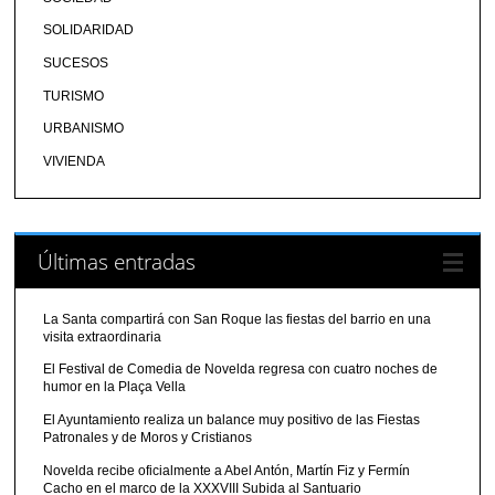
SOLIDARIDAD
SUCESOS
TURISMO
URBANISMO
VIVIENDA
Últimas entradas
La Santa compartirá con San Roque las fiestas del barrio en una
visita extraordinaria
El Festival de Comedia de Novelda regresa con cuatro noches de
humor en la Plaça Vella
El Ayuntamiento realiza un balance muy positivo de las Fiestas
Patronales y de Moros y Cristianos
Novelda recibe oficialmente a Abel Antón, Martín Fiz y Fermín
Cacho en el marco de la XXXVIII Subida al Santuario