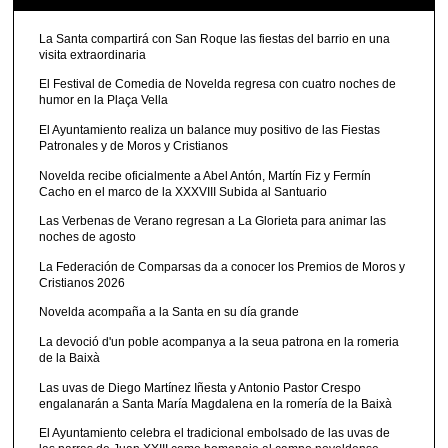
La Santa compartirá con San Roque las fiestas del barrio en una
visita extraordinaria
El Festival de Comedia de Novelda regresa con cuatro noches de
humor en la Plaça Vella
El Ayuntamiento realiza un balance muy positivo de las Fiestas
Patronales y de Moros y Cristianos
Novelda recibe oficialmente a Abel Antón, Martín Fiz y Fermín
Cacho en el marco de la XXXVIII Subida al Santuario
Las Verbenas de Verano regresan a La Glorieta para animar las
noches de agosto
La Federación de Comparsas da a conocer los Premios de Moros y
Cristianos 2026
Novelda acompaña a la Santa en su día grande
La devoció d'un poble acompanya a la seua patrona en la romeria
de la Baixà
Las uvas de Diego Martínez Iñesta y Antonio Pastor Crespo
engalanarán a Santa María Magdalena en la romería de la Baixà
El Ayuntamiento celebra el tradicional embolsado de las uvas de