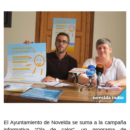
El Ayuntamiento de Novelda se suma a la campaña
informativa “Ola de calor”, un programa de