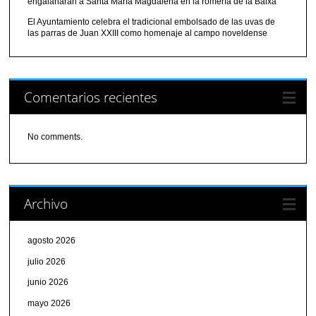
engalanarán a Santa María Magdalena en la romería de la Baixà
El Ayuntamiento celebra el tradicional embolsado de las uvas de
las parras de Juan XXIII como homenaje al campo noveldense
Comentarios recientes
No comments.
Archivo
agosto 2026
julio 2026
junio 2026
mayo 2026