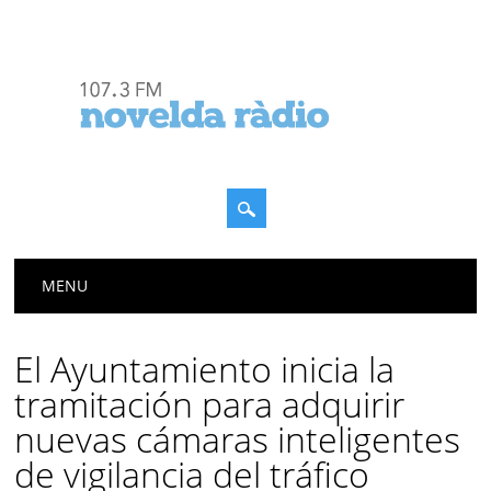
Menú principal
Saltar
MENU
al
contenido
El Ayuntamiento inicia la
tramitación para adquirir
nuevas cámaras inteligentes
de vigilancia del tráfico