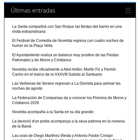
Últimas entradas
La Santa compartirá con San Roque las fiestas del barrio en una
visita extraordinaria
El Festival de Comedia de Novelda regresa con cuatro noches de
humor en la Plaça Vella
El Ayuntamiento realiza un balance muy positivo de las Fiestas
Patronales y de Moros y Cristianos
Novelda recibe oficialmente a Abel Antón, Martín Fiz y Fermín
Cacho en el marco de la XXXVIII Subida al Santuario
Las Verbenas de Verano regresan a La Glorieta para animar las
noches de agosto
La Federación de Comparsas da a conocer los Premios de Moros y
Cristianos 2026
Novelda acompaña a la Santa en su día grande
La devoció d'un poble acompanya a la seua patrona en la romeria
de la Baixà
Las uvas de Diego Martínez Iñesta y Antonio Pastor Crespo