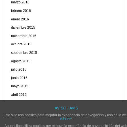
marzo 2016
febrero 2016
enero 2016
diciembre 2015
noviembre 2015
octubre 2015
septiembre 2015
agosto 2015
julio 2015
junio 2015
mayo 2015
abril 2015
marzo 2015
AVISO / AVÍS
Este sitio usa cookies para mejorar la experiencia de navegación y uso de la we
Más info.
Aquest lloc utilitza cookies per millorar la experiència de navegació i ús del web