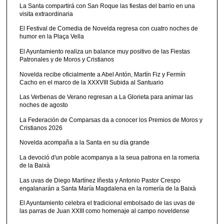
La Santa compartirá con San Roque las fiestas del barrio en una
visita extraordinaria
El Festival de Comedia de Novelda regresa con cuatro noches de
humor en la Plaça Vella
El Ayuntamiento realiza un balance muy positivo de las Fiestas
Patronales y de Moros y Cristianos
Novelda recibe oficialmente a Abel Antón, Martín Fiz y Fermín
Cacho en el marco de la XXXVIII Subida al Santuario
Las Verbenas de Verano regresan a La Glorieta para animar las
noches de agosto
La Federación de Comparsas da a conocer los Premios de Moros y
Cristianos 2026
Novelda acompaña a la Santa en su día grande
La devoció d'un poble acompanya a la seua patrona en la romeria
de la Baixà
Las uvas de Diego Martínez Iñesta y Antonio Pastor Crespo
engalanarán a Santa María Magdalena en la romería de la Baixà
El Ayuntamiento celebra el tradicional embolsado de las uvas de
las parras de Juan XXIII como homenaje al campo noveldense