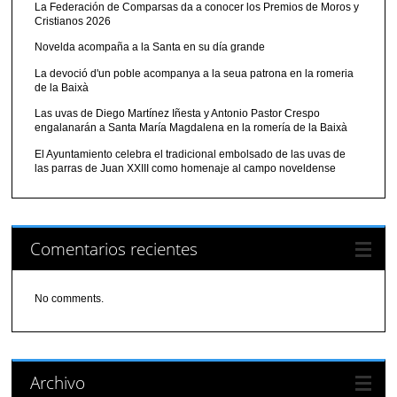
La Federación de Comparsas da a conocer los Premios de Moros y
Cristianos 2026
Novelda acompaña a la Santa en su día grande
La devoció d'un poble acompanya a la seua patrona en la romeria
de la Baixà
Las uvas de Diego Martínez Iñesta y Antonio Pastor Crespo
engalanarán a Santa María Magdalena en la romería de la Baixà
El Ayuntamiento celebra el tradicional embolsado de las uvas de
las parras de Juan XXIII como homenaje al campo noveldense
Comentarios recientes
No comments.
Archivo