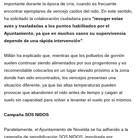
importante durante la época de cría, cuando es frecuente
encontrar ejemplares de vencejo caídos del nido. En este sentido,
ha solicitado la colaboración ciudadana para
“recoger estas
aves y trasladarlas a los puntos habilitados por el
Ayuntamiento, ya que en muchos casos su supervivencia
depende de una rápida intervención”
.
Millán ha explicado que, mientras que los polluelos de gorrión
suelen continuar siendo alimentados por sus progenitores y es
recomendable colocarlos en un lugar elevado próximo a la zona
donde han sido encontrados, los vencejos presentan una
situación diferente, ya que las altas temperaturas pueden
provocar que abandonen el nido antes de tiempo y caigan al
suelo sin capacidad para volver a levantar el vuelo por sí mismos.
Campaña SOS NIDOS
Paralelamente, el Ayuntamiento de Novelda se ha adherido a la
campaña de sensibilización SOS NIDOS, impulsada por