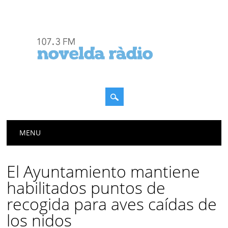
Menú principal
Saltar
MENU
al
contenido
El Ayuntamiento mantiene
habilitados puntos de
recogida para aves caídas de
los nidos