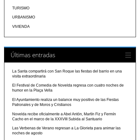
TURISMO
URBANISMO
VIVIENDA
Últimas entradas
La Santa compartirá con San Roque las fiestas del barrio en una
visita extraordinaria
El Festival de Comedia de Novelda regresa con cuatro noches de
humor en la Plaça Vella
El Ayuntamiento realiza un balance muy positivo de las Fiestas
Patronales y de Moros y Cristianos
Novelda recibe oficialmente a Abel Antón, Martín Fiz y Fermín
Cacho en el marco de la XXXVIII Subida al Santuario
Las Verbenas de Verano regresan a La Glorieta para animar las
noches de agosto