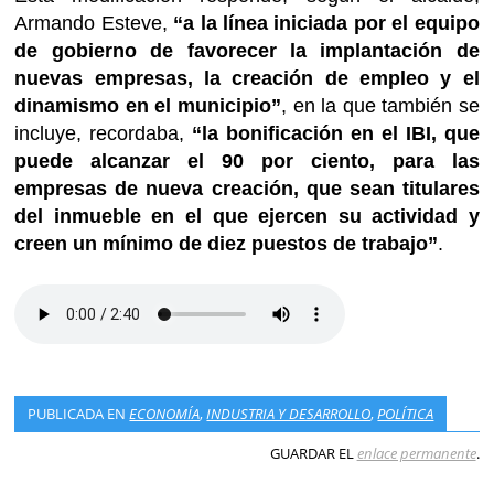
Armando Esteve,
“a la línea iniciada por el equipo
de gobierno de favorecer la implantación de
nuevas empresas, la creación de empleo y el
dinamismo en el municipio”
, en la que también se
incluye, recordaba,
“la bonificación en el IBI, que
puede alcanzar el 90 por ciento, para las
empresas de nueva creación, que sean titulares
del inmueble en el que ejercen su actividad y
creen un mínimo de diez puestos de trabajo”
.
PUBLICADA EN
ECONOMÍA
,
INDUSTRIA Y DESARROLLO
,
POLÍTICA
GUARDAR EL
enlace permanente
.