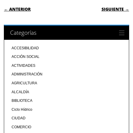
NAVEGACIÓN DE ENTRADAS
← ANTERIOR
SIGUIENTE →
Categorías
ACCESIBILIDAD
ACCIÓN SOCIAL
ACTIVIDADES
ADMINISTRACIÓN
AGRICULTURA
ALCALDÍA
BIBLIOTECA
Ciclo Hídrico
CIUDAD
COMERCIO