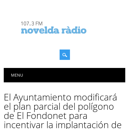
Menú principal
Saltar
MENU
al
contenido
El Ayuntamiento modificará
el plan parcial del polígono
de El Fondonet para
incentivar la implantación de