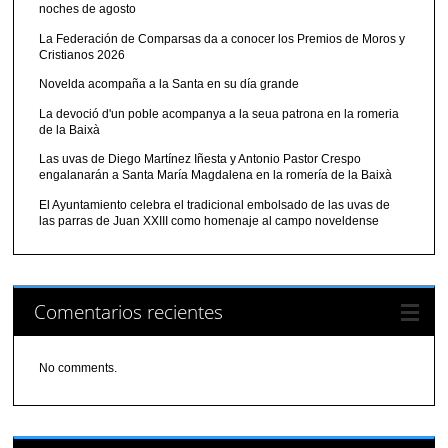
noches de agosto
La Federación de Comparsas da a conocer los Premios de Moros y
Cristianos 2026
Novelda acompaña a la Santa en su día grande
La devoció d'un poble acompanya a la seua patrona en la romeria
de la Baixà
Las uvas de Diego Martínez Iñesta y Antonio Pastor Crespo
engalanarán a Santa María Magdalena en la romería de la Baixà
El Ayuntamiento celebra el tradicional embolsado de las uvas de
las parras de Juan XXIII como homenaje al campo noveldense
Comentarios recientes
No comments.