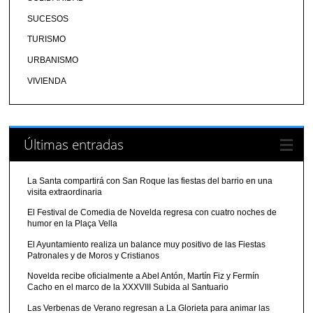
SUCESOS
TURISMO
URBANISMO
VIVIENDA
Últimas entradas
La Santa compartirá con San Roque las fiestas del barrio en una
visita extraordinaria
El Festival de Comedia de Novelda regresa con cuatro noches de
humor en la Plaça Vella
El Ayuntamiento realiza un balance muy positivo de las Fiestas
Patronales y de Moros y Cristianos
Novelda recibe oficialmente a Abel Antón, Martín Fiz y Fermín
Cacho en el marco de la XXXVIII Subida al Santuario
Las Verbenas de Verano regresan a La Glorieta para animar las