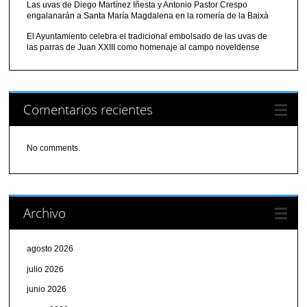
Las uvas de Diego Martínez Iñesta y Antonio Pastor Crespo
engalanarán a Santa María Magdalena en la romería de la Baixà
El Ayuntamiento celebra el tradicional embolsado de las uvas de
las parras de Juan XXIII como homenaje al campo noveldense
Comentarios recientes
No comments.
Archivo
agosto 2026
julio 2026
junio 2026