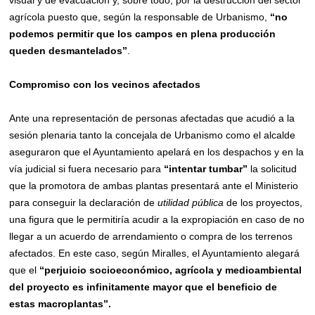
visual y de evacuación y, sobre todo, por la destrucción del sector
agrícola puesto que, según la responsable de Urbanismo,
“no
podemos permitir que los campos en plena producción
queden desmantelados”
.
Compromiso con los vecinos afectados
Ante una representación de personas afectadas que acudió a la
sesión plenaria tanto la concejala de Urbanismo como el alcalde
aseguraron que el Ayuntamiento apelará en los despachos y en la
vía judicial si fuera necesario para
“intentar tumbar”
la solicitud
que la promotora de ambas plantas presentará ante el Ministerio
para conseguir la declaración de
utilidad pública
de los proyectos,
una figura que le permitiría acudir a la expropiación en caso de no
llegar a un acuerdo de arrendamiento o compra de los terrenos
afectados. En este caso, según Miralles, el Ayuntamiento alegará
que el
“perjuicio socioeconómico, agrícola y medioambiental
del proyecto
es infinitamente mayor que el beneficio de
estas macroplantas”.