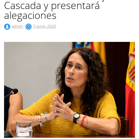
Cascada y presentará
alegaciones
admin
5 junio, 2026