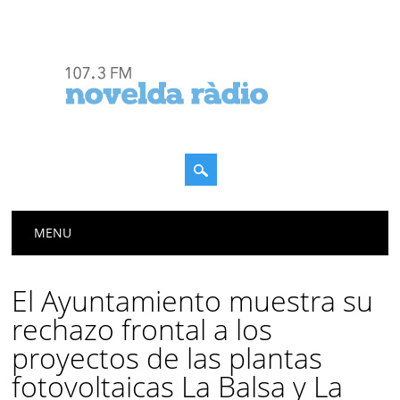
Menú principal
Saltar
MENU
al
contenido
El Ayuntamiento muestra su
rechazo frontal a los
proyectos de las plantas
fotovoltaicas La Balsa y La