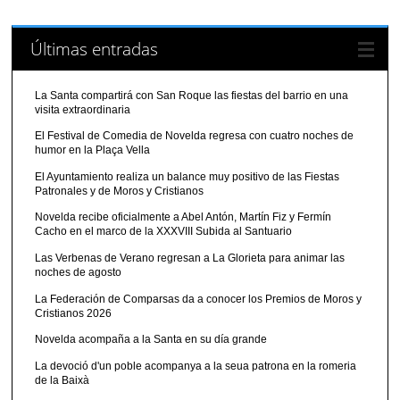
Últimas entradas
La Santa compartirá con San Roque las fiestas del barrio en una
visita extraordinaria
El Festival de Comedia de Novelda regresa con cuatro noches de
humor en la Plaça Vella
El Ayuntamiento realiza un balance muy positivo de las Fiestas
Patronales y de Moros y Cristianos
Novelda recibe oficialmente a Abel Antón, Martín Fiz y Fermín
Cacho en el marco de la XXXVIII Subida al Santuario
Las Verbenas de Verano regresan a La Glorieta para animar las
noches de agosto
La Federación de Comparsas da a conocer los Premios de Moros y
Cristianos 2026
Novelda acompaña a la Santa en su día grande
La devoció d'un poble acompanya a la seua patrona en la romeria
de la Baixà