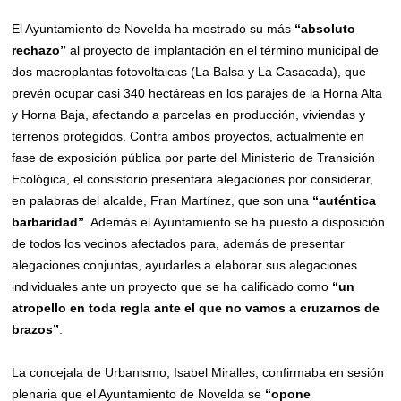
El Ayuntamiento de Novelda ha mostrado su más
“absoluto
rechazo”
al proyecto de implantación en el término municipal de
dos macroplantas fotovoltaicas (La Balsa y La Casacada), que
prevén ocupar casi 340 hectáreas en los parajes de la Horna Alta
y Horna Baja, afectando a parcelas en producción, viviendas y
terrenos protegidos. Contra ambos proyectos, actualmente en
fase de exposición pública por parte del Ministerio de Transición
Ecológica, el consistorio presentará alegaciones por considerar,
en palabras del alcalde, Fran Martínez, que son una
“
a
uténtica
barbaridad”
. Además el Ayuntamiento se ha puesto a disposición
de todos los vecinos afectados para, además de presentar
alegaciones conjuntas, ayudarles a elaborar sus alegaciones
individuales ante un proyecto que se ha calificado como
“un
atropello en toda regla ante el que no vamos a cruzarnos de
brazos”
.
La concejala de Urbanismo, Isabel Miralles, confirmaba en sesión
plenaria que el Ayuntamiento de Novelda se
“opone