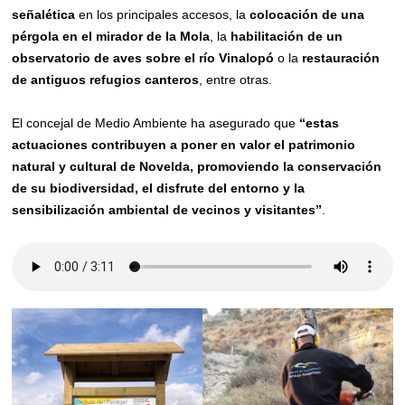
señalética
en los principales accesos, la
colocación de una
pérgola en el mirador de la Mola
, la
habilitación de un
observatorio de aves sobre el río Vinalopó
o la
restauración
de antiguos refugios canteros
, entre otras.
El concejal de Medio Ambiente ha asegurado que
“e
stas
actuaciones contribuyen a
poner en valor el patrimonio
natural y cultural
de Novelda, promoviendo la conservación
de su biodiversidad, el disfrute del entorno y la
sensibilización ambiental de vecinos y visitantes”
.