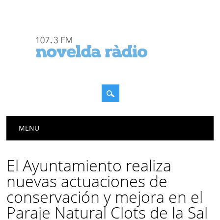
Menú principal
Saltar
MENU
al
contenido
El Ayuntamiento realiza
nuevas actuaciones de
conservación y mejora en el
Paraje Natural Clots de la Sal