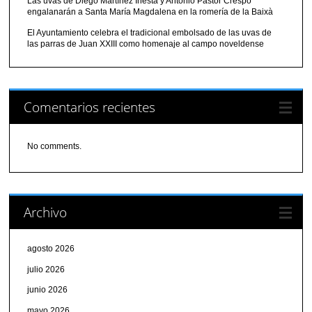
Las uvas de Diego Martínez Iñesta y Antonio Pastor Crespo
engalanarán a Santa María Magdalena en la romería de la Baixà
El Ayuntamiento celebra el tradicional embolsado de las uvas de
las parras de Juan XXIII como homenaje al campo noveldense
Comentarios recientes
No comments.
Archivo
agosto 2026
julio 2026
junio 2026
mayo 2026