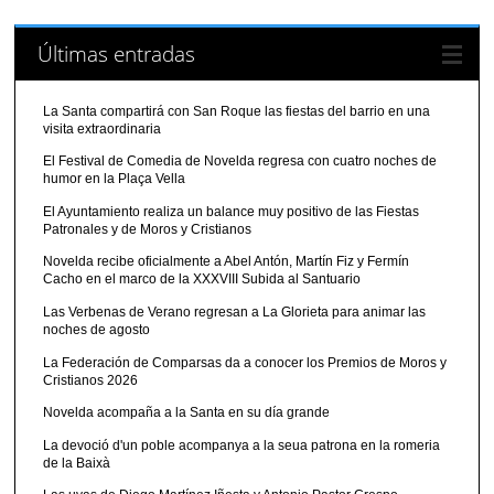
Últimas entradas
La Santa compartirá con San Roque las fiestas del barrio en una
visita extraordinaria
El Festival de Comedia de Novelda regresa con cuatro noches de
humor en la Plaça Vella
El Ayuntamiento realiza un balance muy positivo de las Fiestas
Patronales y de Moros y Cristianos
Novelda recibe oficialmente a Abel Antón, Martín Fiz y Fermín
Cacho en el marco de la XXXVIII Subida al Santuario
Las Verbenas de Verano regresan a La Glorieta para animar las
noches de agosto
La Federación de Comparsas da a conocer los Premios de Moros y
Cristianos 2026
Novelda acompaña a la Santa en su día grande
La devoció d'un poble acompanya a la seua patrona en la romeria
de la Baixà