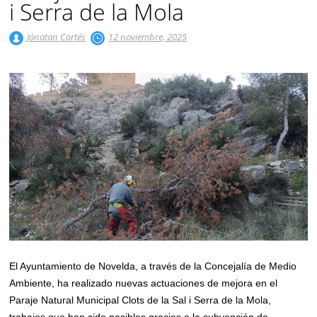
i Serra de la Mola
Jónatan Cortés
12 noviembre, 2025
El Ayuntamiento de Novelda, a través de la Concejalía de Medio
Ambiente, ha realizado nuevas actuaciones de mejora en el
Paraje Natural Municipal Clots de la Sal i Serra de la Mola,
trabajos que han sido posibles gracias a la subvención de