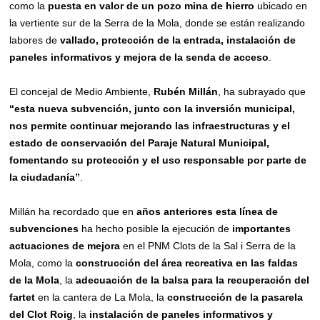
como la
puesta en valor de un pozo mina de hierro
ubicado en
la vertiente sur de la Serra de la Mola, donde se están realizando
labores de
vallado, protección de la entrada, instalación de
paneles informativos y mejora de la senda de acceso
.
El concejal de Medio Ambiente,
Rubén Millán
, ha subrayado que
“esta nueva subvención, junto con la inversión municipal,
nos permite continuar mejorando las infraestructuras y el
estado de conservación del Paraje Natural Municipal,
fomentando su protección y el uso responsable por parte de
la ciudadanía”
.
Millán ha recordado que en
años anteriores esta línea de
subvenciones
ha hecho posible la ejecución de
importantes
actuaciones de mejora
en el PNM Clots de la Sal i Serra de la
Mola, como la
construcción del área recreativa en las faldas
de la Mola
, la
adecuación de la balsa para la recuperación del
fartet
en la cantera de La Mola, la
construcción de la pasarela
del Clot Roig
, la
instalación de paneles informativos y