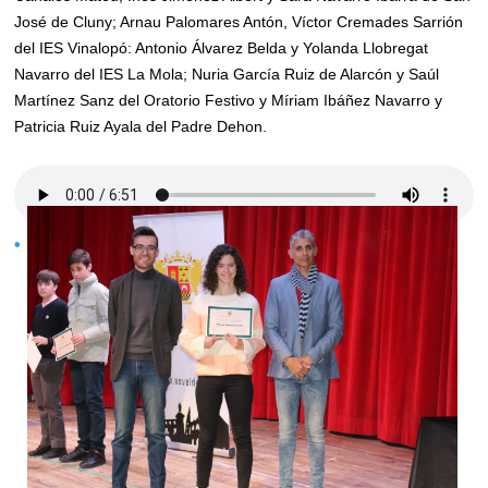
José de Cluny; Arnau Palomares Antón, Víctor Cremades Sarrión
del IES Vinalopó: Antonio Álvarez Belda y Yolanda Llobregat
Navarro del IES La Mola; Nuria García Ruiz de Alarcón y Saúl
Martínez Sanz del Oratorio Festivo y Míriam Ibáñez Navarro y
Patricia Ruiz Ayala del Padre Dehon.