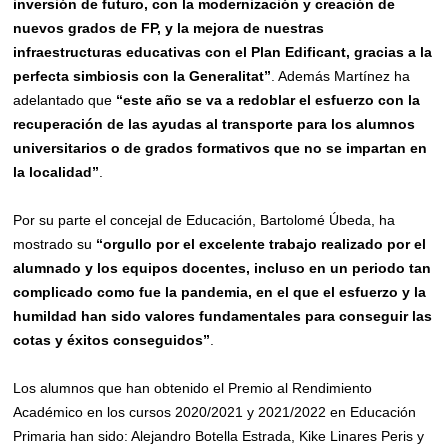
inversión
de
futuro,
con la modernización y creación
de
nuevos grados de FP,
y
la mejora de
nuestras
infraestructuras educativas con el Plan Edificant,
gracias a la
perfecta simbiosis con la Generalitat”
. Además Martínez ha
adelantado que
“este año se va a redoblar el esfuerzo con la
recuperación de las ayudas al transporte para los alumnos
universitarios o de grados formativos que no se impartan en
la localidad”
.
Por su parte el concejal de Educación, Bartolomé Úbeda, ha
mostrado su
“orgullo por el excelente trabajo realizado por el
alumnado y los equipos docentes, incluso en un periodo tan
complicado como fue la pandemia, en el que el esfuerzo y la
humildad han sido valores fundamentales para conseguir las
cotas y éxitos conseguidos”
.
Los alumnos que han obtenido el Premio al Rendimiento
Académico en los cursos 2020/2021 y 2021/2022 en Educación
Primaria han sido: Alejandro Botella Estrada, Kike Linares Peris y