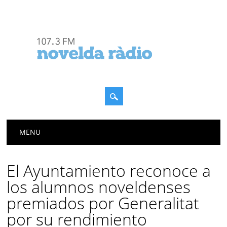
Menú principal
Saltar
MENU
al
contenido
El Ayuntamiento reconoce a
los alumnos noveldenses
premiados por Generalitat
por su rendimiento