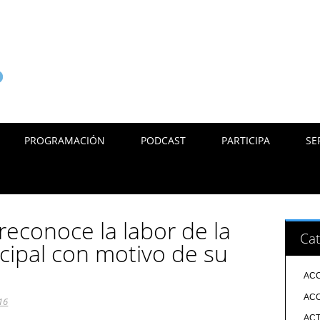
PROGRAMACIÓN
PODCAST
PARTICIPA
SE
reconoce la labor de la
Cat
ipal con motivo de su
ACC
ACC
16
ACT