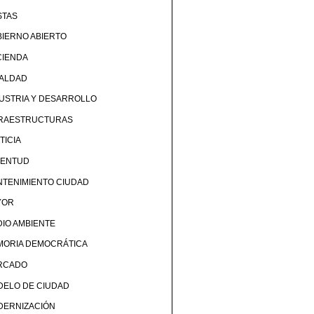
STAS
IERNO ABIERTO
CIENDA
UALDAD
USTRIA Y DESARROLLO
FRAESTRUCTURAS
TICIA
VENTUD
TENIMIENTO CIUDAD
YOR
IO AMBIENTE
MORIA DEMOCRÁTICA
RCADO
DELO DE CIUDAD
DERNIZACIÓN