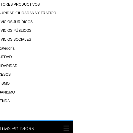
CTORES PRODUCTIVOS
URIDAD CIUDADANA Y TRÁFICO
VICIOS JURÍDICOS
VICIOS PÚBLICOS
VICIOS SOCIALES
categoría
CIEDAD
IDARIDAD
CESOS
RISMO
BANISMO
IENDA
imas entradas