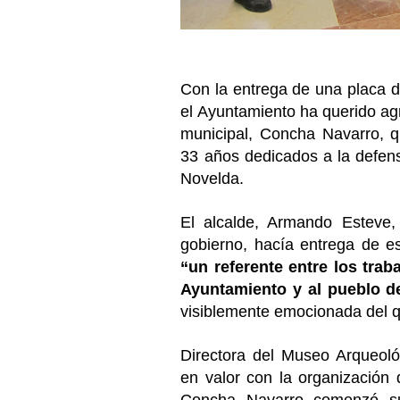
Con la entrega de una placa d
el Ayuntamiento ha querido agr
municipal, Concha Navarro, q
33 años dedicados a la defens
Novelda.
El alcalde, Armando Esteve
gobierno, hacía entrega de 
“un referente entre los tra
Ayuntamiento y al pueblo d
visiblemente emocionada del q
Directora del Museo Arqueoló
en valor con la organización 
Concha Navarro comenzó su