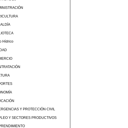
INISTRACIÓN
RICULTURA
ALDÍA
LIOTECA
o Hídrico
UDAD
MERCIO
NTRATACIÓN
LTURA
PORTES
ONOMÍA
UCACIÓN
RGENCIAS Y PROTECCIÓN CIVIL
PLEO Y SECTORES PRODUCTIVOS
PRENDIMIENTO