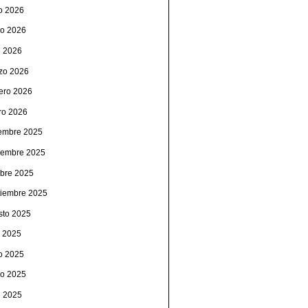
io 2026
o 2026
l 2026
zo 2026
rero 2026
ro 2026
iembre 2025
iembre 2025
ubre 2025
tiembre 2025
sto 2025
o 2025
io 2025
o 2025
l 2025