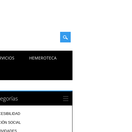
RVICIOS
HEMEROTECA
egorías
ESIBILIDAD
IÓN SOCIAL
IVIDADES