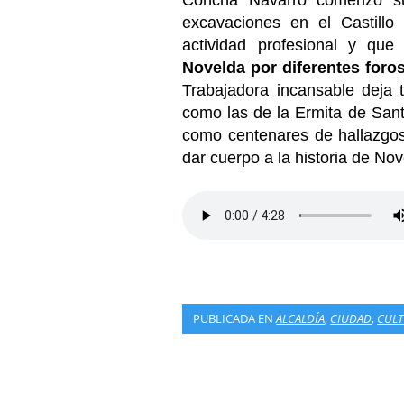
excavaciones en el Castill
actividad profesional y qu
Novelda por diferentes foro
Trabajadora incansable deja t
como las de la Ermita de Sant 
como centenares de hallazgos
dar cuerpo a la historia de Nov
PUBLICADA EN
ALCALDÍA
,
CIUDAD
,
CUL