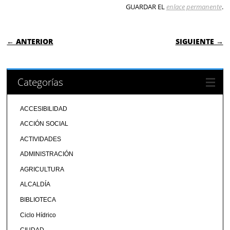
GUARDAR EL
enlace permanente
.
NAVEGACIÓN DE ENTRADAS
← ANTERIOR
SIGUIENTE →
Categorías
ACCESIBILIDAD
ACCIÓN SOCIAL
ACTIVIDADES
ADMINISTRACIÓN
AGRICULTURA
ALCALDÍA
BIBLIOTECA
Ciclo Hídrico