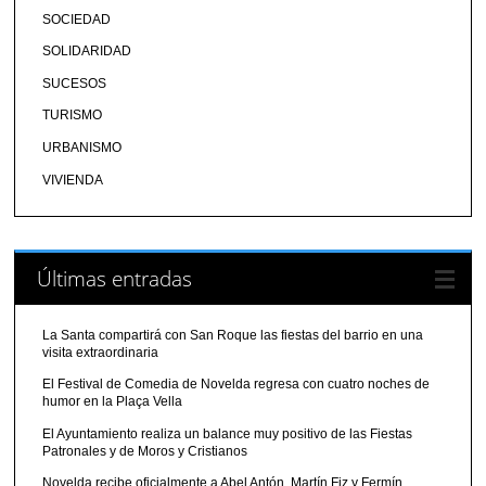
SOCIEDAD
SOLIDARIDAD
SUCESOS
TURISMO
URBANISMO
VIVIENDA
Últimas entradas
La Santa compartirá con San Roque las fiestas del barrio en una
visita extraordinaria
El Festival de Comedia de Novelda regresa con cuatro noches de
humor en la Plaça Vella
El Ayuntamiento realiza un balance muy positivo de las Fiestas
Patronales y de Moros y Cristianos
Novelda recibe oficialmente a Abel Antón, Martín Fiz y Fermín