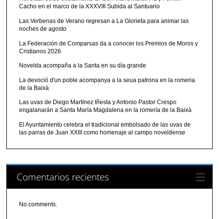
Cacho en el marco de la XXXVIII Subida al Santuario
Las Verbenas de Verano regresan a La Glorieta para animar las
noches de agosto
La Federación de Comparsas da a conocer los Premios de Moros y
Cristianos 2026
Novelda acompaña a la Santa en su día grande
La devoció d'un poble acompanya a la seua patrona en la romeria
de la Baixà
Las uvas de Diego Martínez Iñesta y Antonio Pastor Crespo
engalanarán a Santa María Magdalena en la romería de la Baixà
El Ayuntamiento celebra el tradicional embolsado de las uvas de
las parras de Juan XXIII como homenaje al campo noveldense
Comentarios recientes
No comments.