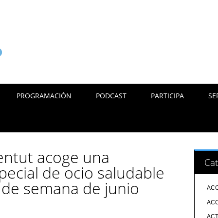
PROGRAMACIÓN
PODCAST
PARTICIPA
SE
ventut acoge una
Cat
ecial de ocio saludable
s de semana de junio
ACC
ACC
ACT