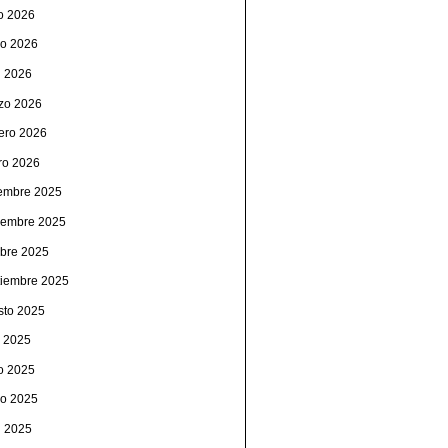
io 2026
o 2026
l 2026
zo 2026
rero 2026
ro 2026
iembre 2025
iembre 2025
ubre 2025
tiembre 2025
sto 2025
o 2025
io 2025
o 2025
l 2025