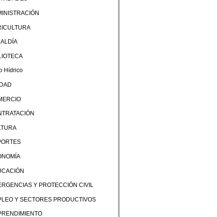
INISTRACIÓN
RICULTURA
ALDÍA
LIOTECA
o Hídrico
UDAD
MERCIO
NTRATACIÓN
LTURA
PORTES
ONOMÍA
UCACIÓN
RGENCIAS Y PROTECCIÓN CIVIL
PLEO Y SECTORES PRODUCTIVOS
PRENDIMIENTO