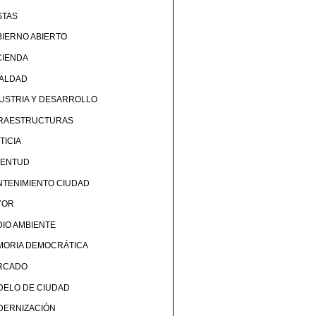
STAS
IERNO ABIERTO
CIENDA
UALDAD
USTRIA Y DESARROLLO
FRAESTRUCTURAS
TICIA
VENTUD
TENIMIENTO CIUDAD
YOR
IO AMBIENTE
MORIA DEMOCRÁTICA
RCADO
DELO DE CIUDAD
DERNIZACIÓN