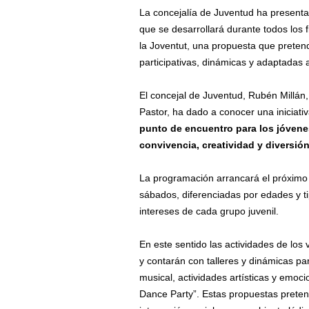
La concejalía de Juventud ha present
que se desarrollará durante todos los
la Joventut, una propuesta que pretend
participativas, dinámicas y adaptadas 
El concejal de Juventud, Rubén Millán
Pastor, ha dado a conocer una iniciat
punto de encuentro para los jóven
convivencia, creatividad y diversió
La programación arrancará el próximo 
sábados, diferenciadas por edades y ti
intereses de cada grupo juvenil.
En este sentido las actividades de los 
y contarán con talleres y dinámicas pa
musical, actividades artísticas y emoc
Dance Party”. Estas propuestas pretend