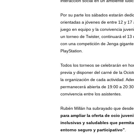
interacción social en un ambiente lúdic
Por su parte los sábados estarán dedi
orientadas a jóvenes de entre 12 y 17
juego en equipo y la convivencia juve
un torneo de Twister, continuará el 13
con una competición de Jenga gigante 
PlayStation.
Todos los torneos se celebrarán en hor
previa y disponer del carné de la Ociot
la organización de cada actividad. Ade
permanecerá abierta de 19:00 a 20:30 
convivencia entre los asistentes.
Rubén Millán ha subrayado que desde 
para ampliar la oferta de ocio juve
inclusivas y saludables que permita
entorno seguro y participativo”
.