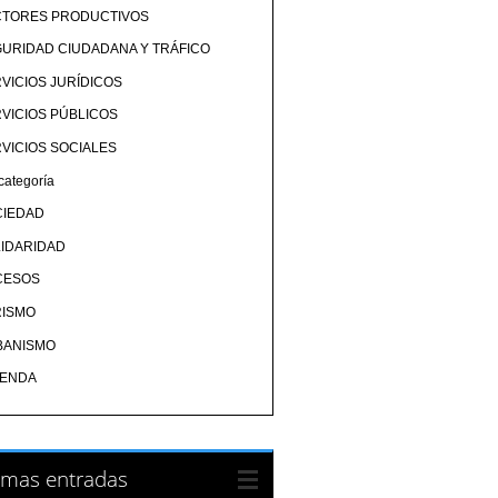
CTORES PRODUCTIVOS
URIDAD CIUDADANA Y TRÁFICO
VICIOS JURÍDICOS
VICIOS PÚBLICOS
VICIOS SOCIALES
categoría
CIEDAD
IDARIDAD
CESOS
RISMO
BANISMO
IENDA
imas entradas