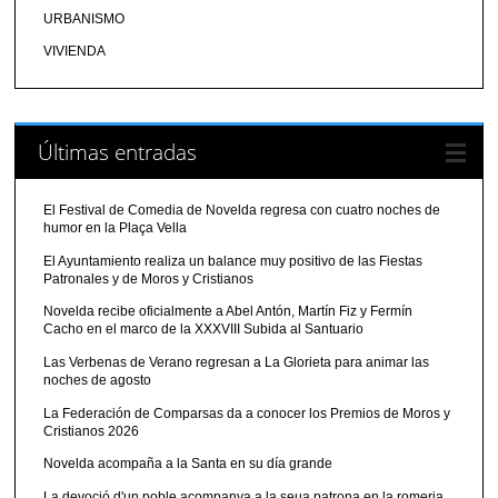
URBANISMO
VIVIENDA
Últimas entradas
El Festival de Comedia de Novelda regresa con cuatro noches de
humor en la Plaça Vella
El Ayuntamiento realiza un balance muy positivo de las Fiestas
Patronales y de Moros y Cristianos
Novelda recibe oficialmente a Abel Antón, Martín Fiz y Fermín
Cacho en el marco de la XXXVIII Subida al Santuario
Las Verbenas de Verano regresan a La Glorieta para animar las
noches de agosto
La Federación de Comparsas da a conocer los Premios de Moros y
Cristianos 2026
Novelda acompaña a la Santa en su día grande
La devoció d'un poble acompanya a la seua patrona en la romeria