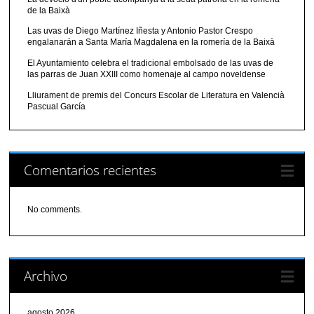
de la Baixà
Las uvas de Diego Martínez Iñesta y Antonio Pastor Crespo
engalanarán a Santa María Magdalena en la romería de la Baixà
El Ayuntamiento celebra el tradicional embolsado de las uvas de
las parras de Juan XXIII como homenaje al campo noveldense
Lliurament de premis del Concurs Escolar de Literatura en Valencià
Pascual García
Comentarios recientes
No comments.
Archivo
agosto 2026