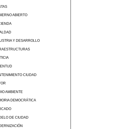
STAS
IERNO ABIERTO
CIENDA
UALDAD
USTRIA Y DESARROLLO
FRAESTRUCTURAS
TICIA
VENTUD
TENIMIENTO CIUDAD
YOR
IO AMBIENTE
MORIA DEMOCRÁTICA
RCADO
DELO DE CIUDAD
DERNIZACIÓN