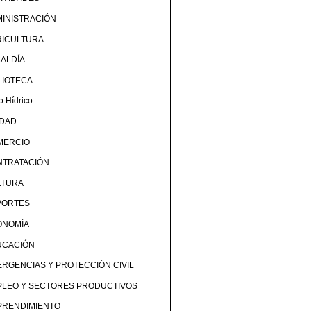
INISTRACIÓN
RICULTURA
ALDÍA
LIOTECA
o Hídrico
UDAD
MERCIO
NTRATACIÓN
LTURA
PORTES
ONOMÍA
UCACIÓN
RGENCIAS Y PROTECCIÓN CIVIL
PLEO Y SECTORES PRODUCTIVOS
PRENDIMIENTO