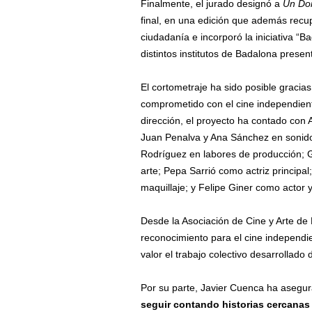
Finalmente, el jurado designó a
Un Do
final, en una edición que además recupe
ciudadanía e incorporó la iniciativa “
distintos institutos de Badalona presen
El cortometraje ha sido posible gracias
comprometido con el cine independient
dirección, el proyecto ha contado con 
Juan Penalva y Ana Sánchez en sonid
Rodríguez en labores de producción; G
arte; Pepa Sarrió como actriz principal
maquillaje; y Felipe Giner como actor 
Desde la Asociación de Cine y Arte de
reconocimiento para el cine independie
valor el trabajo colectivo desarrollado
Por su parte, Javier Cuenca ha asegu
seguir contando historias cercana