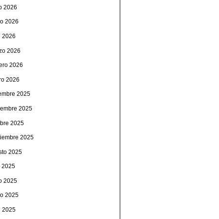
io 2026
o 2026
l 2026
zo 2026
rero 2026
ro 2026
iembre 2025
iembre 2025
ubre 2025
tiembre 2025
sto 2025
o 2025
io 2025
o 2025
l 2025