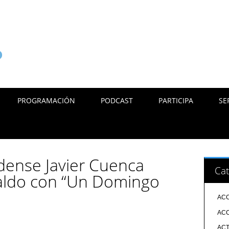
PROGRAMACIÓN
PODCAST
PARTICIPA
SE
ldense Javier Cuenca
Cat
baldo con “Un Domingo
ACC
ACC
ACT