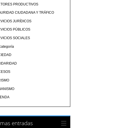
CTORES PRODUCTIVOS
URIDAD CIUDADANA Y TRÁFICO
VICIOS JURÍDICOS
VICIOS PÚBLICOS
VICIOS SOCIALES
categoría
CIEDAD
IDARIDAD
CESOS
RISMO
BANISMO
IENDA
imas entradas