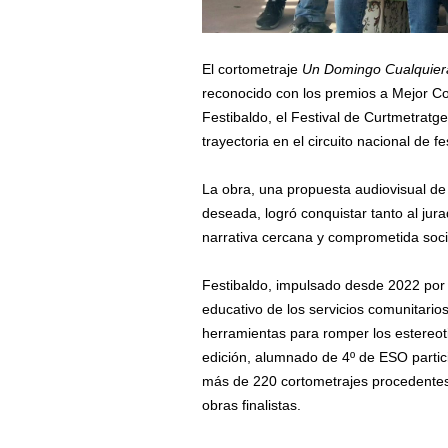
El cortometraje
Un Domingo Cualquier
reconocido con los premios a Mejor Cor
Festibaldo, el Festival de Curtmetrat
trayectoria en el circuito nacional de fe
La obra, una propuesta audiovisual de
deseada, logró conquistar tanto al jur
narrativa cercana y comprometida soc
Festibaldo, impulsado desde 2022 por 
educativo de los servicios comunitarios,
herramientas para romper los estereot
edición, alumnado de 4º de ESO partic
más de 220 cortometrajes procedentes
obras finalistas.