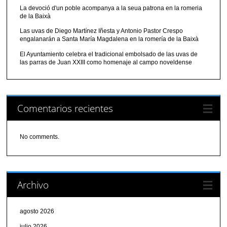
La devoció d'un poble acompanya a la seua patrona en la romeria
de la Baixà
Las uvas de Diego Martínez Iñesta y Antonio Pastor Crespo
engalanarán a Santa María Magdalena en la romería de la Baixà
El Ayuntamiento celebra el tradicional embolsado de las uvas de
las parras de Juan XXIII como homenaje al campo noveldense
Comentarios recientes
No comments.
Archivo
agosto 2026
julio 2026