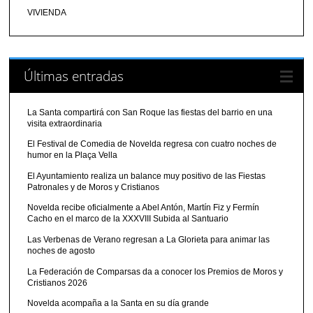
VIVIENDA
Últimas entradas
La Santa compartirá con San Roque las fiestas del barrio en una
visita extraordinaria
El Festival de Comedia de Novelda regresa con cuatro noches de
humor en la Plaça Vella
El Ayuntamiento realiza un balance muy positivo de las Fiestas
Patronales y de Moros y Cristianos
Novelda recibe oficialmente a Abel Antón, Martín Fiz y Fermín
Cacho en el marco de la XXXVIII Subida al Santuario
Las Verbenas de Verano regresan a La Glorieta para animar las
noches de agosto
La Federación de Comparsas da a conocer los Premios de Moros y
Cristianos 2026
Novelda acompaña a la Santa en su día grande