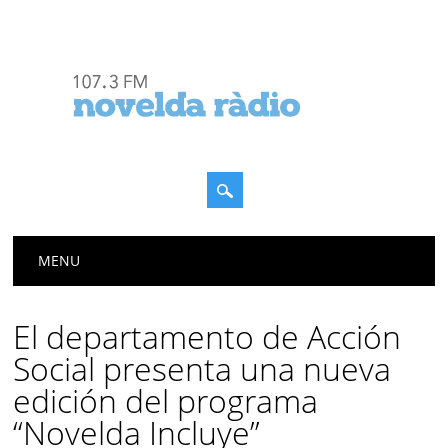
Menú principal
Saltar
MENU
al
contenido
El departamento de Acción
Social presenta una nueva
edición del programa
“Novelda Incluye”