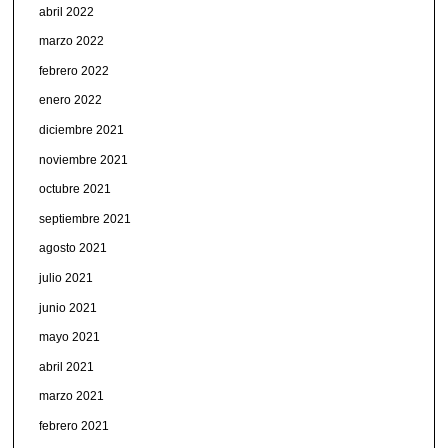
abril 2022
marzo 2022
febrero 2022
enero 2022
diciembre 2021
noviembre 2021
octubre 2021
septiembre 2021
agosto 2021
julio 2021
junio 2021
mayo 2021
abril 2021
marzo 2021
febrero 2021