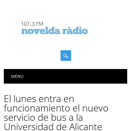
Menú principal
Saltar
MENU
al
contenido
El lunes entra en
funcionamiento el nuevo
servicio de bus a la
Universidad de Alicante