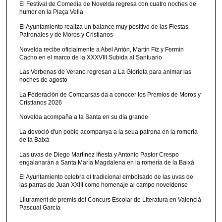
El Festival de Comedia de Novelda regresa con cuatro noches de
humor en la Plaça Vella
El Ayuntamiento realiza un balance muy positivo de las Fiestas
Patronales y de Moros y Cristianos
Novelda recibe oficialmente a Abel Antón, Martín Fiz y Fermín
Cacho en el marco de la XXXVIII Subida al Santuario
Las Verbenas de Verano regresan a La Glorieta para animar las
noches de agosto
La Federación de Comparsas da a conocer los Premios de Moros y
Cristianos 2026
Novelda acompaña a la Santa en su día grande
La devoció d'un poble acompanya a la seua patrona en la romeria
de la Baixà
Las uvas de Diego Martínez Iñesta y Antonio Pastor Crespo
engalanarán a Santa María Magdalena en la romería de la Baixà
El Ayuntamiento celebra el tradicional embolsado de las uvas de
las parras de Juan XXIII como homenaje al campo noveldense
Lliurament de premis del Concurs Escolar de Literatura en Valencià
Pascual García