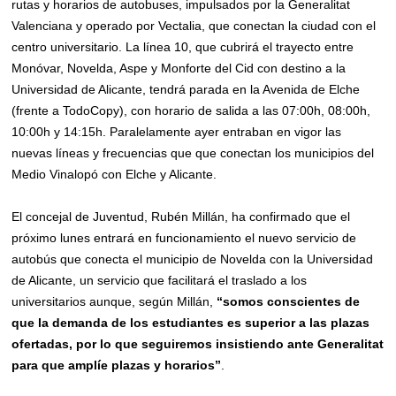
rutas y horarios de autobuses, impulsados por la Generalitat
Valenciana y operado por Vectalia, que conectan la ciudad con el
centro universitario. La línea 10, que cubrirá el trayecto entre
Monóvar, Novelda, Aspe y Monforte del Cid con destino a la
Universidad de Alicante, tendrá parada en la Avenida de Elche
(frente a TodoCopy), con horario de salida a las 07:00h, 08:00h,
10:00h y 14:15h. Paralelamente ayer entraban en vigor las
nuevas líneas y frecuencias que que conectan los municipios del
Medio Vinalopó con Elche y Alicante.
El concejal de Juventud, Rubén Millán, ha confirmado que el
próximo lunes entrará en funcionamiento el nuevo servicio de
autobús que conecta el municipio de Novelda con la Universidad
de Alicante, un servicio que facilitará el traslado a los
universitarios aunque, según Millán,
“somos conscientes de
que la demanda de los estudiantes es superior a las plazas
ofertadas, por lo que seguiremos insistiendo ante Generalitat
para que amplíe plazas y horarios”
.