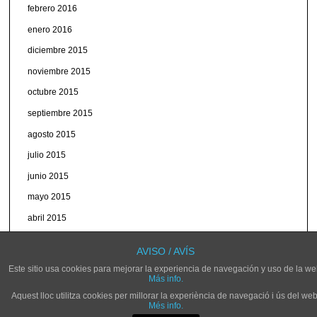
febrero 2016
enero 2016
diciembre 2015
noviembre 2015
octubre 2015
septiembre 2015
agosto 2015
julio 2015
junio 2015
mayo 2015
abril 2015
marzo 2015
AVISO / AVÍS
Este sitio usa cookies para mejorar la experiencia de navegación y uso de la we
Más info.
Aquest lloc utilitza cookies per millorar la experiència de navegació i ús del web
Més info.
© NOVELDARADIO.ES