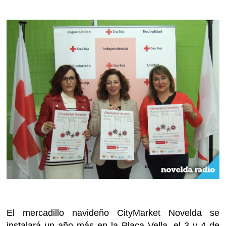
El mercadillo navideño CityMarket Novelda se
instalará un año más en la Plaça Vella, el 3 y 4 de