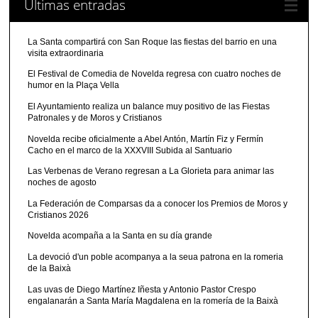
Últimas entradas
La Santa compartirá con San Roque las fiestas del barrio en una
visita extraordinaria
El Festival de Comedia de Novelda regresa con cuatro noches de
humor en la Plaça Vella
El Ayuntamiento realiza un balance muy positivo de las Fiestas
Patronales y de Moros y Cristianos
Novelda recibe oficialmente a Abel Antón, Martín Fiz y Fermín
Cacho en el marco de la XXXVIII Subida al Santuario
Las Verbenas de Verano regresan a La Glorieta para animar las
noches de agosto
La Federación de Comparsas da a conocer los Premios de Moros y
Cristianos 2026
Novelda acompaña a la Santa en su día grande
La devoció d'un poble acompanya a la seua patrona en la romeria
de la Baixà
Las uvas de Diego Martínez Iñesta y Antonio Pastor Crespo
engalanarán a Santa María Magdalena en la romería de la Baixà