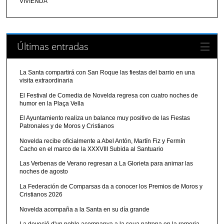
VIVIENDA
Últimas entradas
La Santa compartirá con San Roque las fiestas del barrio en una
visita extraordinaria
El Festival de Comedia de Novelda regresa con cuatro noches de
humor en la Plaça Vella
El Ayuntamiento realiza un balance muy positivo de las Fiestas
Patronales y de Moros y Cristianos
Novelda recibe oficialmente a Abel Antón, Martín Fiz y Fermín
Cacho en el marco de la XXXVIII Subida al Santuario
Las Verbenas de Verano regresan a La Glorieta para animar las
noches de agosto
La Federación de Comparsas da a conocer los Premios de Moros y
Cristianos 2026
Novelda acompaña a la Santa en su día grande