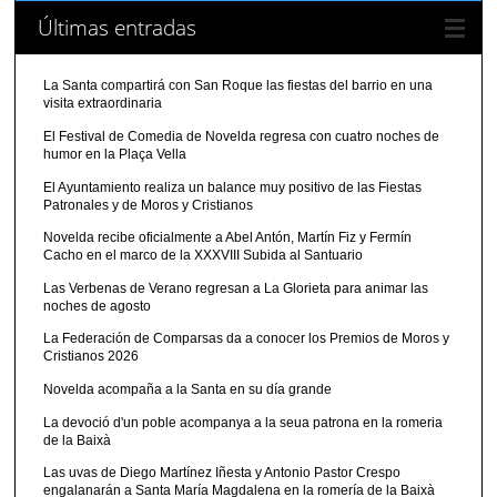
Últimas entradas
La Santa compartirá con San Roque las fiestas del barrio en una
visita extraordinaria
El Festival de Comedia de Novelda regresa con cuatro noches de
humor en la Plaça Vella
El Ayuntamiento realiza un balance muy positivo de las Fiestas
Patronales y de Moros y Cristianos
Novelda recibe oficialmente a Abel Antón, Martín Fiz y Fermín
Cacho en el marco de la XXXVIII Subida al Santuario
Las Verbenas de Verano regresan a La Glorieta para animar las
noches de agosto
La Federación de Comparsas da a conocer los Premios de Moros y
Cristianos 2026
Novelda acompaña a la Santa en su día grande
La devoció d'un poble acompanya a la seua patrona en la romeria
de la Baixà
Las uvas de Diego Martínez Iñesta y Antonio Pastor Crespo
engalanarán a Santa María Magdalena en la romería de la Baixà