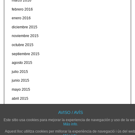
marzo 2016
febrero 2016
enero 2016
diciembre 2015
noviembre 2015
octubre 2015
septiembre 2015
agosto 2015
julio 2015
junio 2015
mayo 2015
abril 2015
marzo 2015
AVISO / AVÍS
Este sitio usa cookies para mejorar la experiencia de navegación y uso de la we
Más info.
Aquest lloc utilitza cookies per millorar la experiència de navegació i ús del web