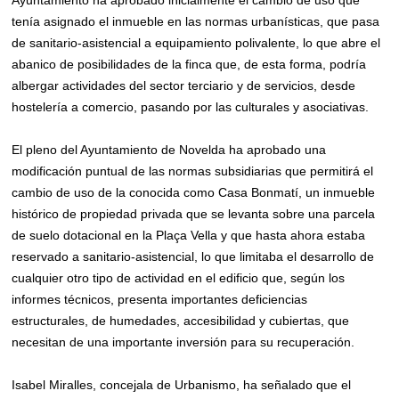
Ayuntamiento ha aprobado inicialmente el cambio de uso que
tenía asignado el inmueble en las normas urbanísticas, que pasa
de sanitario-asistencial a equipamiento polivalente, lo que abre el
abanico de posibilidades de la finca que, de esta forma, podría
albergar actividades del sector terciario y de servicios, desde
hostelería a comercio, pasando por las culturales y asociativas.
El pleno del Ayuntamiento de Novelda ha aprobado una
modificación puntual de las normas subsidiarias que permitirá el
cambio de uso de la conocida como Casa Bonmatí, un inmueble
histórico de propiedad privada que se levanta sobre una parcela
de suelo dotacional en la Plaça Vella y que hasta ahora estaba
reservado a sanitario-asistencial, lo que limitaba el desarrollo de
cualquier otro tipo de actividad en el edificio que, según los
informes técnicos, presenta importantes deficiencias
estructurales, de humedades, accesibilidad y cubiertas, que
necesitan de una importante inversión para su recuperación.
Isabel Miralles, concejala de Urbanismo, ha señalado que el