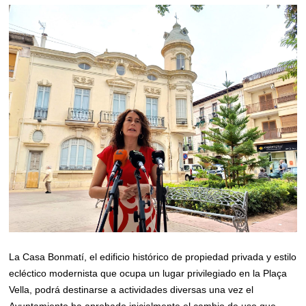
La Casa Bonmatí, el edificio histórico de propiedad privada y estilo
ecléctico modernista que ocupa un lugar privilegiado en la Plaça
Vella, podrá destinarse a actividades diversas una vez el