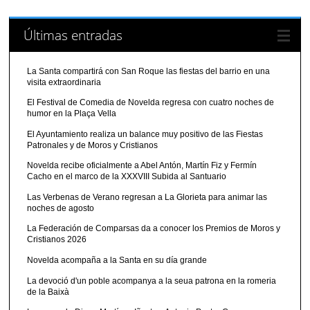
Últimas entradas
La Santa compartirá con San Roque las fiestas del barrio en una
visita extraordinaria
El Festival de Comedia de Novelda regresa con cuatro noches de
humor en la Plaça Vella
El Ayuntamiento realiza un balance muy positivo de las Fiestas
Patronales y de Moros y Cristianos
Novelda recibe oficialmente a Abel Antón, Martín Fiz y Fermín
Cacho en el marco de la XXXVIII Subida al Santuario
Las Verbenas de Verano regresan a La Glorieta para animar las
noches de agosto
La Federación de Comparsas da a conocer los Premios de Moros y
Cristianos 2026
Novelda acompaña a la Santa en su día grande
La devoció d'un poble acompanya a la seua patrona en la romeria
de la Baixà