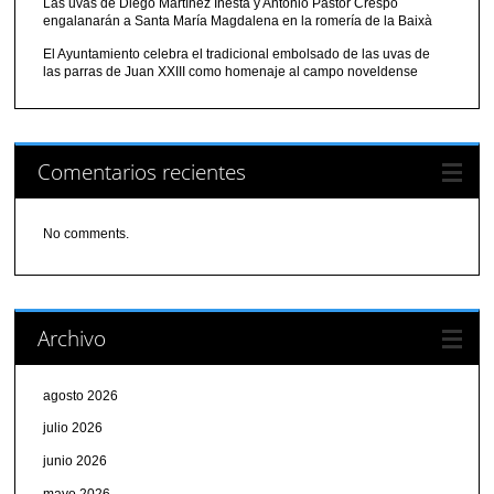
Las uvas de Diego Martínez Iñesta y Antonio Pastor Crespo
engalanarán a Santa María Magdalena en la romería de la Baixà
El Ayuntamiento celebra el tradicional embolsado de las uvas de
las parras de Juan XXIII como homenaje al campo noveldense
Comentarios recientes
No comments.
Archivo
agosto 2026
julio 2026
junio 2026
mayo 2026