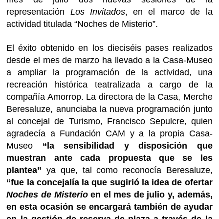
representación
Los Invitados
, en el marco de la
actividad titulada “Noches de Misterio”.
El éxito obtenido en los dieciséis pases realizados
desde el mes de marzo ha llevado a la Casa-Museo
a ampliar la programación de la actividad, una
recreación histórica teatralizada a cargo de la
compañía Amorrop. La directora de la Casa, Merche
Beresaluze, anunciaba la nueva programación junto
al concejal de Turismo, Francisco Sepulcre, quien
agradecía a Fundación CAM y a la propia Casa-
Museo
“la sensibilidad y disposición que
muestran ante cada propuesta que se les
plantea”
ya que, tal como reconocía Beresaluze,
“fue la concejalía la que sugirió la idea de ofertar
Noches de Misterio
en el mes de julio y, además,
en esta ocasión se encargará también de ayudar
en la gestión de reserva de plaza a través de la