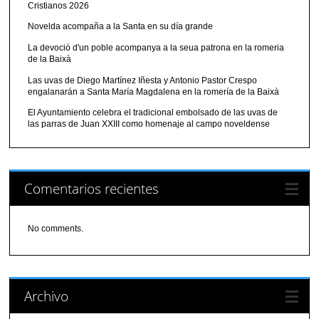
Cristianos 2026
Novelda acompaña a la Santa en su día grande
La devoció d'un poble acompanya a la seua patrona en la romeria
de la Baixà
Las uvas de Diego Martínez Iñesta y Antonio Pastor Crespo
engalanarán a Santa María Magdalena en la romería de la Baixà
El Ayuntamiento celebra el tradicional embolsado de las uvas de
las parras de Juan XXIII como homenaje al campo noveldense
Comentarios recientes
No comments.
Archivo