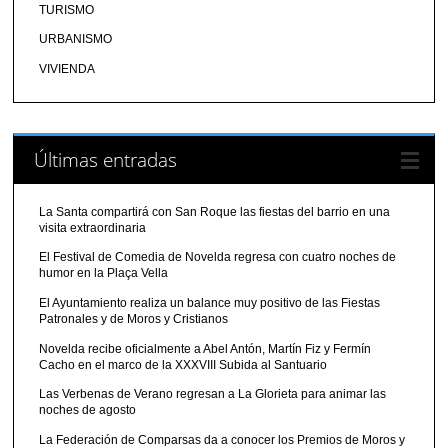
TURISMO
URBANISMO
VIVIENDA
Últimas entradas
La Santa compartirá con San Roque las fiestas del barrio en una
visita extraordinaria
El Festival de Comedia de Novelda regresa con cuatro noches de
humor en la Plaça Vella
El Ayuntamiento realiza un balance muy positivo de las Fiestas
Patronales y de Moros y Cristianos
Novelda recibe oficialmente a Abel Antón, Martín Fiz y Fermín
Cacho en el marco de la XXXVIII Subida al Santuario
Las Verbenas de Verano regresan a La Glorieta para animar las
noches de agosto
La Federación de Comparsas da a conocer los Premios de Moros y