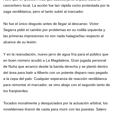
cancerbero local. La acción fue tan rápida como protestada por la
zaga verdiblanca, pero el tanto subió al marcador.
No fue el único disgusto antes de llegar al descanso. Víctor
Segarra pidió el cambio por problemas en su rodilla izquierda y
las primeras impresiones no son nada halagüeñas respecto al
alcance de su lesión.
Y en la reanudación, nuevo jarro de agua fría para el público que
en buen número acudió a La Magdalena. Gran jugada personal
de Nuha que arrancó desde la banda derecha y se plantó dentro
del área para batir a Alberto con un potente disparo raso pegado
a la cepa del palo. Cualquier esperanza de reacción verdiblanca
para remontar el marcador, se vino abajo con el segundo tanto de
los franjiverdes.
Tocados moralmente y desquiciados por la actuación arbitral, los
noveldenses tiraron de casta para morir con las puestas. Salero