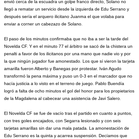
envió cerca de la escuadra un golpe franco directo, Solano no
llegó a rematar un servicio desde la izquierda de Edu Serrano y
después sería el arquero ilicitano Juanma el que volaba para
enviar a corner un cabezazo de Solano.
El paso de los minutos confirmaba que no iba a ser la tarde del
Novelda CF. Y en el minuto 77 el árbitro se sacó de la chistera un
penalti a favor de los ilicitanos por una mano que nadie vio y por
la que ningún jugador fue amonestado. Los que sí vieron la tarjeta
amarilla fueron Alberto y Banegas por protestar. Iván Agudo
transformó la pena máxima y puso un 0-3 en el marcador que no
hacía justicia a lo visto en el terreno de juego. Pablo Buendía
logró a falta de ocho minutos el gol del honor para los propietarios
de la Magdalena al cabecear una asistencia de Javi Salero.
El Novelda CF se fue de vacío tras el partido en cuanto a puntos,
con tres goles encajados, con Segarra lesionado y con seis
tarjetas amarillas sin dar una mala patada. La amonestación de
Edu Serrano es la quinta y acarrea suspensión. Decíamos que