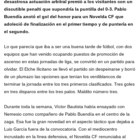
desastrosa actuación arbitral premió a los visitantes con un
discutible penalti que supondría la puntilla del 0-3. Pablo
Buendía anotó el gol del honor para un Novelda CF que
adoleció de finalización en el primer tiempo y de puntería en
el segundo.
Lo que parecía que iba a ser una buena tarde de fútbol, con dos
equipos que han venido ocupando puestos de promoción de
ascenso en estas jornadas de liga, se convirtió en un partido para
olvidar. El Elche Ilicitano se llevó el partido sin despeinarse y borró
de un plumazo las opciones que tenían los verdiblancos de
terminar la jornada entre los tres primeros clasificados. Tres goles
en tres disparos entre los tres palos. Maldito número tres.
Durante toda la semana, Víctor Bautista había ensayado con
Nemesio como compañero de Pablo Buendía en el centro de la
zaga. Esa fue la gran novedad en el aspecto táctico que dejaba a
Luis García fuera de la convocatoria. Con el mediocentro
incrustado en la línea defensiva, el Novelda CF renunciaba al