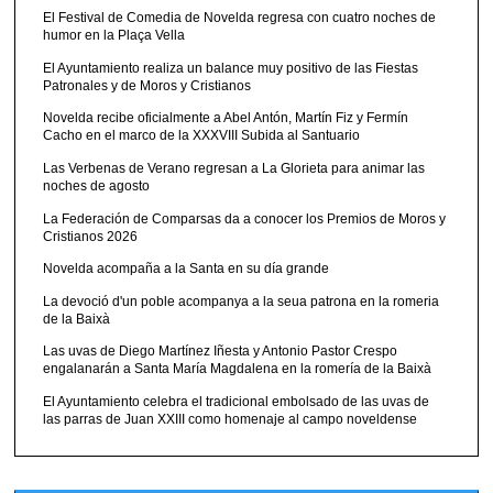
El Festival de Comedia de Novelda regresa con cuatro noches de
humor en la Plaça Vella
El Ayuntamiento realiza un balance muy positivo de las Fiestas
Patronales y de Moros y Cristianos
Novelda recibe oficialmente a Abel Antón, Martín Fiz y Fermín
Cacho en el marco de la XXXVIII Subida al Santuario
Las Verbenas de Verano regresan a La Glorieta para animar las
noches de agosto
La Federación de Comparsas da a conocer los Premios de Moros y
Cristianos 2026
Novelda acompaña a la Santa en su día grande
La devoció d'un poble acompanya a la seua patrona en la romeria
de la Baixà
Las uvas de Diego Martínez Iñesta y Antonio Pastor Crespo
engalanarán a Santa María Magdalena en la romería de la Baixà
El Ayuntamiento celebra el tradicional embolsado de las uvas de
las parras de Juan XXIII como homenaje al campo noveldense