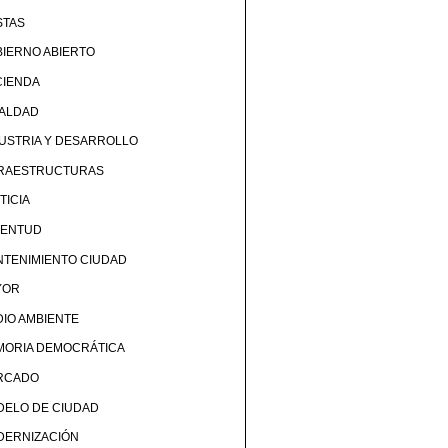
STAS
IERNO ABIERTO
CIENDA
UALDAD
USTRIA Y DESARROLLO
FRAESTRUCTURAS
TICIA
VENTUD
TENIMIENTO CIUDAD
YOR
IO AMBIENTE
MORIA DEMOCRÁTICA
RCADO
DELO DE CIUDAD
DERNIZACIÓN