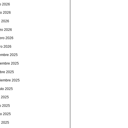
io 2026
o 2026
l 2026
zo 2026
rero 2026
ro 2026
iembre 2025
iembre 2025
ubre 2025
tiembre 2025
sto 2025
o 2025
io 2025
o 2025
l 2025