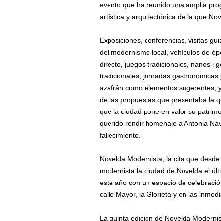
evento que ha reunido una amplia prog
artística y arquitectónica de la que Nov
Exposiciones, conferencias, visitas gu
del modernismo local, vehículos de épo
directo, juegos tradicionales, nanos i 
tradicionales, jornadas gastronómicas 
azafrán como elementos sugerentes, y
de las propuestas que presentaba la q
que la ciudad pone en valor su patrim
querido rendir homenaje a Antonia Nav
fallecimiento.
Novelda Modernista, la cita que desde
modernista la ciudad de Novelda el úl
este año con un espacio de celebración
calle Mayor, la Glorieta y en las inme
La quinta edición de Novelda Modernist