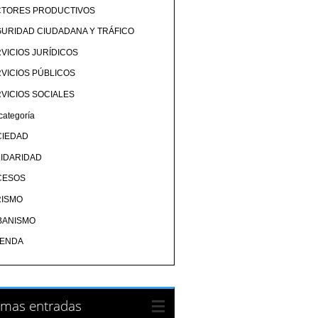
CTORES PRODUCTIVOS
URIDAD CIUDADANA Y TRÁFICO
VICIOS JURÍDICOS
VICIOS PÚBLICOS
VICIOS SOCIALES
categoría
CIEDAD
IDARIDAD
CESOS
RISMO
BANISMO
IENDA
imas entradas