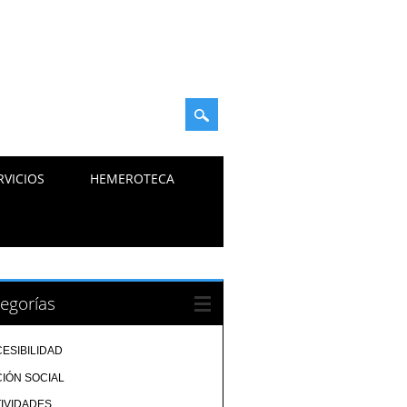
RVICIOS
HEMEROTECA
egorías
ESIBILIDAD
IÓN SOCIAL
IVIDADES