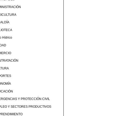
INISTRACIÓN
RICULTURA
ALDÍA
LIOTECA
o Hídrico
UDAD
MERCIO
NTRATACIÓN
LTURA
PORTES
ONOMÍA
UCACIÓN
RGENCIAS Y PROTECCIÓN CIVIL
PLEO Y SECTORES PRODUCTIVOS
PRENDIMIENTO