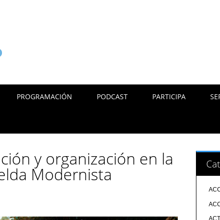
PROGRAMACIÓN
PODCAST
PARTICIPA
SE
ación y organización en la
Cat
elda Modernista
ACC
ACC
ACT