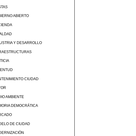
STAS
IERNO ABIERTO
CIENDA
UALDAD
USTRIA Y DESARROLLO
FRAESTRUCTURAS
TICIA
VENTUD
TENIMIENTO CIUDAD
YOR
IO AMBIENTE
MORIA DEMOCRÁTICA
RCADO
DELO DE CIUDAD
DERNIZACIÓN