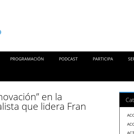
PROGRAMACIÓN
PODCAST
PARTICIPA
SE
novación” en la
Cat
lista que lidera Fran
ACC
ACC
ACT