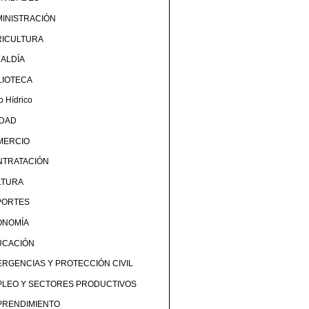
INISTRACIÓN
RICULTURA
ALDÍA
LIOTECA
o Hídrico
UDAD
MERCIO
NTRATACIÓN
LTURA
PORTES
ONOMÍA
UCACIÓN
RGENCIAS Y PROTECCIÓN CIVIL
PLEO Y SECTORES PRODUCTIVOS
PRENDIMIENTO