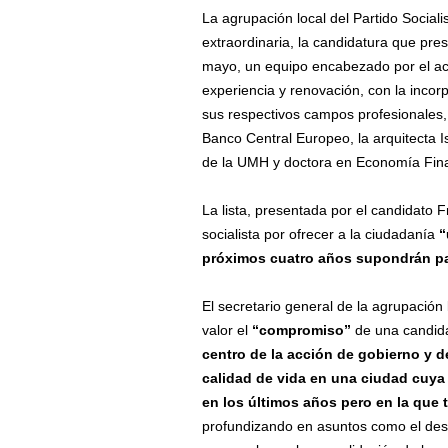
La agrupación local del Partido Socia
extraordinaria, la candidatura que pre
mayo, un equipo encabezado por el act
experiencia y renovación, con la inco
sus respectivos campos profesionales,
Banco Central Europeo, la arquitecta 
de la UMH y doctora en Economía Fina
La lista, presentada por el candidato 
socialista por ofrecer a la ciudadanía
“
próximos cuatro años supondrán par
El secretario general de la agrupación 
valor el
“compromiso”
de una candid
centro de la acción de gobierno y d
calidad de vida en una ciudad cuya 
en los últimos años
pero en la que
profundizando en asuntos como el desar