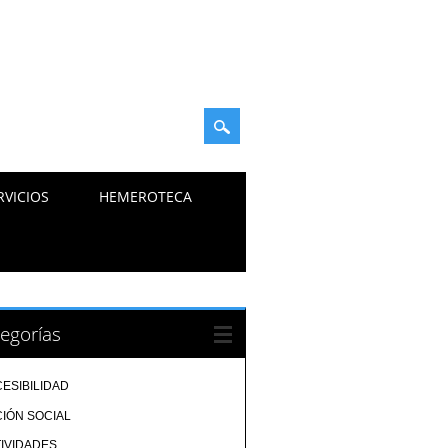
RVICIOS
HEMEROTECA
egorías
ESIBILIDAD
IÓN SOCIAL
IVIDADES