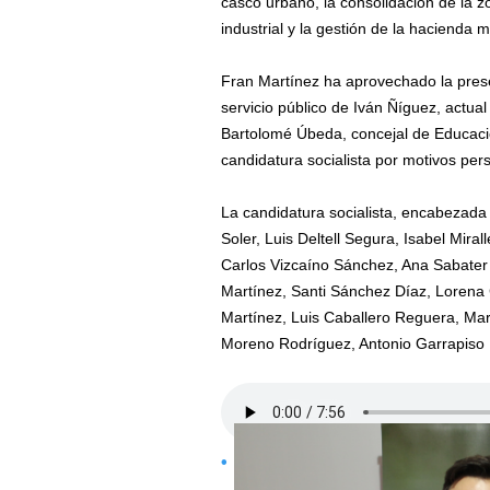
casco urbano, la consolidación de la zo
industrial y la gestión de la hacienda m
Fran Martínez ha aprovechado la prese
servicio público de Iván Ñíguez, actua
Bartolomé Úbeda, concejal de Educaci
candidatura socialista por motivos per
La candidatura socialista, encabezada
Soler, Luis Deltell Segura, Isabel Mira
Carlos Vizcaíno Sánchez, Ana Sabater
Martínez, Santi Sánchez Díaz, Loren
Martínez, Luis Caballero Reguera, Mar
Moreno Rodríguez, Antonio Garrapiso 