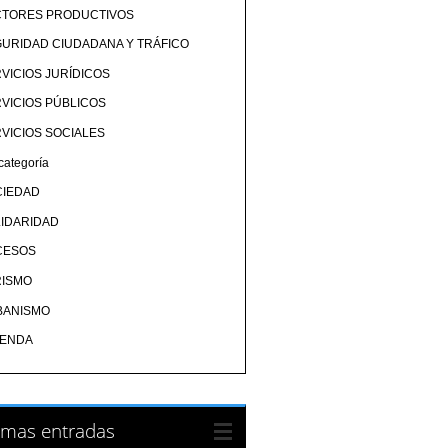
CTORES PRODUCTIVOS
URIDAD CIUDADANA Y TRÁFICO
VICIOS JURÍDICOS
VICIOS PÚBLICOS
VICIOS SOCIALES
categoría
CIEDAD
IDARIDAD
CESOS
RISMO
BANISMO
IENDA
imas entradas