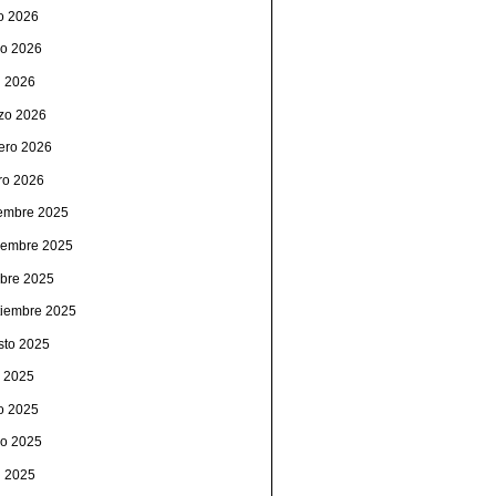
io 2026
o 2026
l 2026
zo 2026
rero 2026
ro 2026
iembre 2025
iembre 2025
ubre 2025
tiembre 2025
sto 2025
o 2025
io 2025
o 2025
l 2025