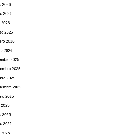
io 2026
o 2026
l 2026
zo 2026
rero 2026
ro 2026
iembre 2025
iembre 2025
ubre 2025
tiembre 2025
sto 2025
o 2025
io 2025
o 2025
l 2025