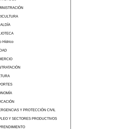
INISTRACIÓN
RICULTURA
ALDÍA
LIOTECA
o Hídrico
UDAD
MERCIO
NTRATACIÓN
LTURA
PORTES
ONOMÍA
UCACIÓN
RGENCIAS Y PROTECCIÓN CIVIL
PLEO Y SECTORES PRODUCTIVOS
PRENDIMIENTO