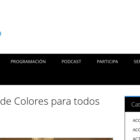
PROGRAMACIÓN
PODCAST
PARTICIPA
SE
a de Colores para todos
Cat
ACC
ACC
ACT