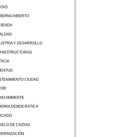
STAS
IERNO ABIERTO
CIENDA
UALDAD
USTRIA Y DESARROLLO
FRAESTRUCTURAS
TICIA
VENTUD
TENIMIENTO CIUDAD
YOR
IO AMBIENTE
MORIA DEMOCRÁTICA
RCADO
DELO DE CIUDAD
DERNIZACIÓN