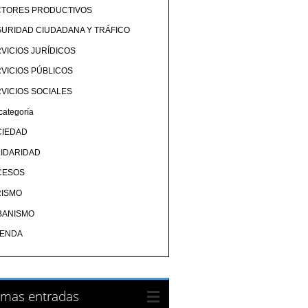
CTORES PRODUCTIVOS
URIDAD CIUDADANA Y TRÁFICO
VICIOS JURÍDICOS
VICIOS PÚBLICOS
VICIOS SOCIALES
categoría
CIEDAD
IDARIDAD
CESOS
RISMO
BANISMO
IENDA
imas entradas