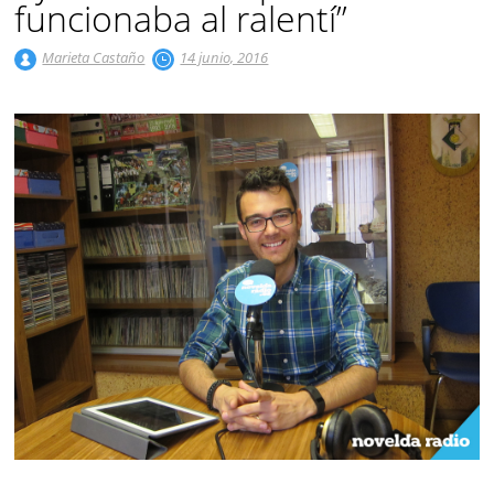
funcionaba al ralentí”
Marieta Castaño
14 junio, 2016