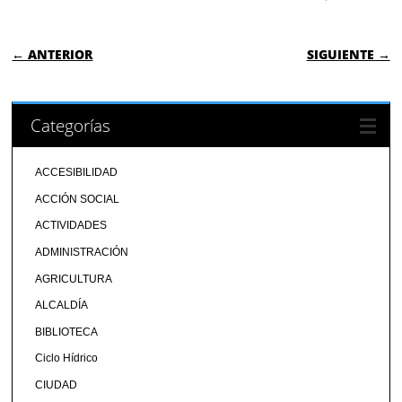
NAVEGACIÓN DE ENTRADAS
← ANTERIOR
SIGUIENTE →
Categorías
ACCESIBILIDAD
ACCIÓN SOCIAL
ACTIVIDADES
ADMINISTRACIÓN
AGRICULTURA
ALCALDÍA
BIBLIOTECA
Ciclo Hídrico
CIUDAD