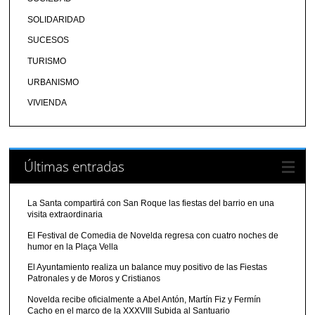
SOLIDARIDAD
SUCESOS
TURISMO
URBANISMO
VIVIENDA
Últimas entradas
La Santa compartirá con San Roque las fiestas del barrio en una
visita extraordinaria
El Festival de Comedia de Novelda regresa con cuatro noches de
humor en la Plaça Vella
El Ayuntamiento realiza un balance muy positivo de las Fiestas
Patronales y de Moros y Cristianos
Novelda recibe oficialmente a Abel Antón, Martín Fiz y Fermín
Cacho en el marco de la XXXVIII Subida al Santuario