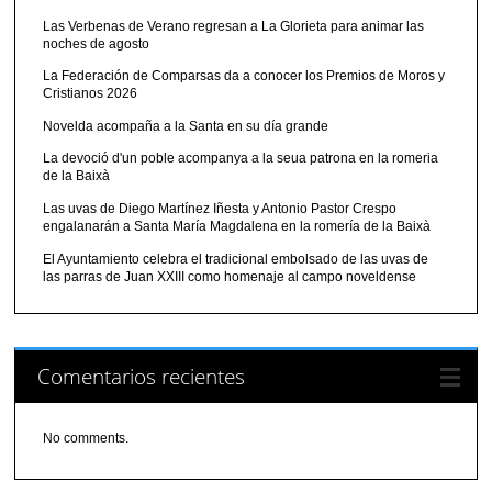
Las Verbenas de Verano regresan a La Glorieta para animar las
noches de agosto
La Federación de Comparsas da a conocer los Premios de Moros y
Cristianos 2026
Novelda acompaña a la Santa en su día grande
La devoció d'un poble acompanya a la seua patrona en la romeria
de la Baixà
Las uvas de Diego Martínez Iñesta y Antonio Pastor Crespo
engalanarán a Santa María Magdalena en la romería de la Baixà
El Ayuntamiento celebra el tradicional embolsado de las uvas de
las parras de Juan XXIII como homenaje al campo noveldense
Comentarios recientes
No comments.