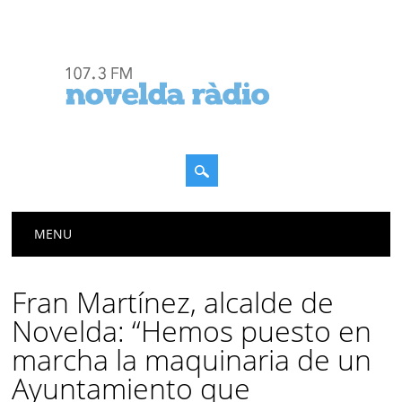
Menú principal
Saltar
MENU
al
contenido
Fran Martínez, alcalde de
Novelda: “Hemos puesto en
marcha la maquinaria de un
Ayuntamiento que