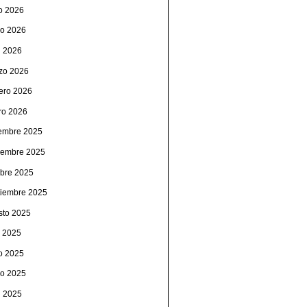
io 2026
o 2026
l 2026
zo 2026
rero 2026
ro 2026
iembre 2025
iembre 2025
ubre 2025
tiembre 2025
sto 2025
o 2025
io 2025
o 2025
l 2025