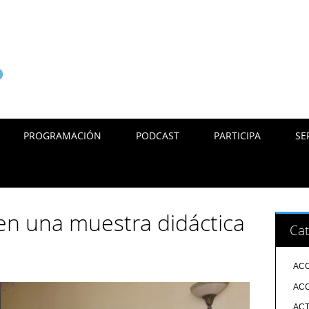
PROGRAMACIÓN
PODCAST
PARTICIPA
SE
 en una muestra didáctica
Cat
ACC
ACC
ACT