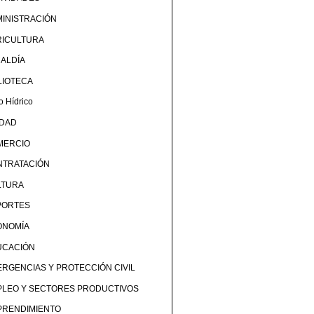
INISTRACIÓN
RICULTURA
ALDÍA
LIOTECA
o Hídrico
UDAD
MERCIO
NTRATACIÓN
LTURA
PORTES
ONOMÍA
UCACIÓN
RGENCIAS Y PROTECCIÓN CIVIL
PLEO Y SECTORES PRODUCTIVOS
PRENDIMIENTO