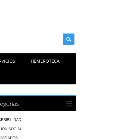
RVICIOS
HEMEROTECA
egorías
ESIBILIDAD
IÓN SOCIAL
IVIDADES