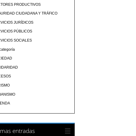
CTORES PRODUCTIVOS
URIDAD CIUDADANA Y TRÁFICO
VICIOS JURÍDICOS
VICIOS PÚBLICOS
VICIOS SOCIALES
categoría
CIEDAD
IDARIDAD
CESOS
RISMO
BANISMO
IENDA
imas entradas