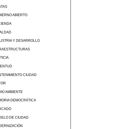
STAS
IERNO ABIERTO
CIENDA
UALDAD
USTRIA Y DESARROLLO
FRAESTRUCTURAS
TICIA
VENTUD
TENIMIENTO CIUDAD
YOR
IO AMBIENTE
MORIA DEMOCRÁTICA
RCADO
DELO DE CIUDAD
DERNIZACIÓN