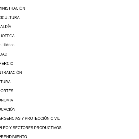
INISTRACIÓN
RICULTURA
ALDÍA
LIOTECA
o Hídrico
UDAD
MERCIO
NTRATACIÓN
LTURA
PORTES
ONOMÍA
UCACIÓN
RGENCIAS Y PROTECCIÓN CIVIL
PLEO Y SECTORES PRODUCTIVOS
PRENDIMIENTO