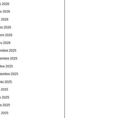
io 2026
o 2026
l 2026
zo 2026
rero 2026
ro 2026
iembre 2025
iembre 2025
ubre 2025
tiembre 2025
sto 2025
o 2025
io 2025
o 2025
l 2025