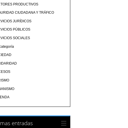
CTORES PRODUCTIVOS
URIDAD CIUDADANA Y TRÁFICO
VICIOS JURÍDICOS
VICIOS PÚBLICOS
VICIOS SOCIALES
categoría
CIEDAD
IDARIDAD
CESOS
RISMO
BANISMO
IENDA
imas entradas