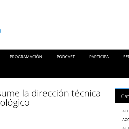
PROGRAMACIÓN
PODCAST
PARTICIPA
SE
asume la dirección técnica
Cat
ológico
ACC
ACC
ACT