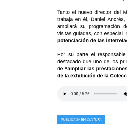
Tanto el nuevo director del
trabaja en él, Daniel Andrés
ampliará su programación de
visitas guiadas, con especial 
potenciación de las interrel
Por su parte el responsable
destacado que uno de los prin
de
“ampliar las prestacione
de la exhibición de la Colec
PUBLICADA EN
CULTURA