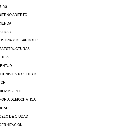
STAS
IERNO ABIERTO
CIENDA
UALDAD
USTRIA Y DESARROLLO
FRAESTRUCTURAS
TICIA
VENTUD
TENIMIENTO CIUDAD
YOR
IO AMBIENTE
MORIA DEMOCRÁTICA
RCADO
DELO DE CIUDAD
DERNIZACIÓN