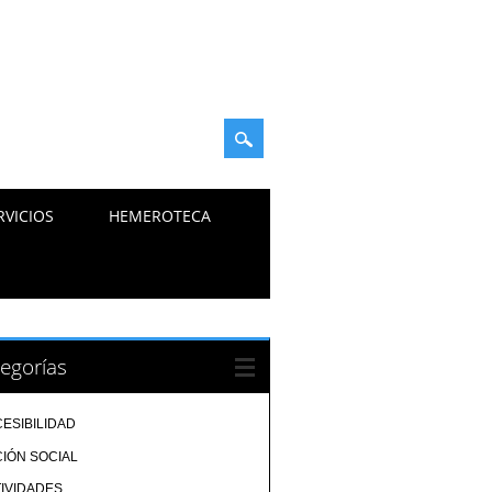
RVICIOS
HEMEROTECA
egorías
ESIBILIDAD
IÓN SOCIAL
IVIDADES