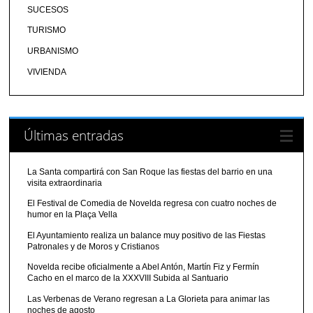
SUCESOS
TURISMO
URBANISMO
VIVIENDA
Últimas entradas
La Santa compartirá con San Roque las fiestas del barrio en una
visita extraordinaria
El Festival de Comedia de Novelda regresa con cuatro noches de
humor en la Plaça Vella
El Ayuntamiento realiza un balance muy positivo de las Fiestas
Patronales y de Moros y Cristianos
Novelda recibe oficialmente a Abel Antón, Martín Fiz y Fermín
Cacho en el marco de la XXXVIII Subida al Santuario
Las Verbenas de Verano regresan a La Glorieta para animar las
noches de agosto