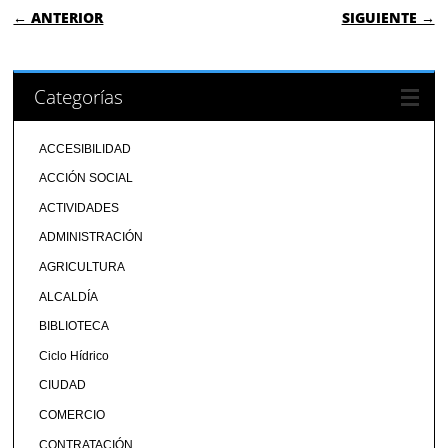
NAVEGACIÓN DE ENTRADAS
← ANTERIOR
SIGUIENTE →
Categorías
ACCESIBILIDAD
ACCIÓN SOCIAL
ACTIVIDADES
ADMINISTRACIÓN
AGRICULTURA
ALCALDÍA
BIBLIOTECA
Ciclo Hídrico
CIUDAD
COMERCIO
CONTRATACIÓN