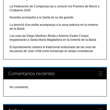
La Federación de Comparsas da a conocer los Premios de Moros y
Cristianos 2026
Novelda acompaña a la Santa en su día grande
La devoció d'un poble acompanya a la seua patrona en la romeria
de la Baixà
Las uvas de Diego Martínez Iñesta y Antonio Pastor Crespo
engalanarán a Santa María Magdalena en la romería de la Baixà
El Ayuntamiento celebra el tradicional embolsado de las uvas de
las parras de Juan XXIII como homenaje al campo noveldense
Comentarios recientes
No comments.