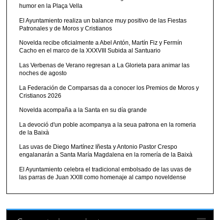
humor en la Plaça Vella
El Ayuntamiento realiza un balance muy positivo de las Fiestas
Patronales y de Moros y Cristianos
Novelda recibe oficialmente a Abel Antón, Martín Fiz y Fermín
Cacho en el marco de la XXXVIII Subida al Santuario
Las Verbenas de Verano regresan a La Glorieta para animar las
noches de agosto
La Federación de Comparsas da a conocer los Premios de Moros y
Cristianos 2026
Novelda acompaña a la Santa en su día grande
La devoció d'un poble acompanya a la seua patrona en la romeria
de la Baixà
Las uvas de Diego Martínez Iñesta y Antonio Pastor Crespo
engalanarán a Santa María Magdalena en la romería de la Baixà
El Ayuntamiento celebra el tradicional embolsado de las uvas de
las parras de Juan XXIII como homenaje al campo noveldense