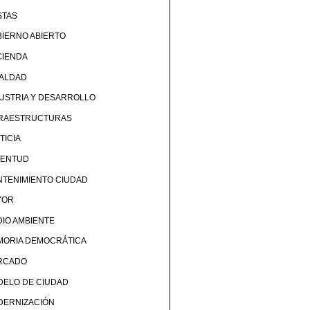
STAS
IERNO ABIERTO
CIENDA
UALDAD
USTRIA Y DESARROLLO
FRAESTRUCTURAS
TICIA
VENTUD
TENIMIENTO CIUDAD
YOR
IO AMBIENTE
MORIA DEMOCRÁTICA
RCADO
DELO DE CIUDAD
DERNIZACIÓN