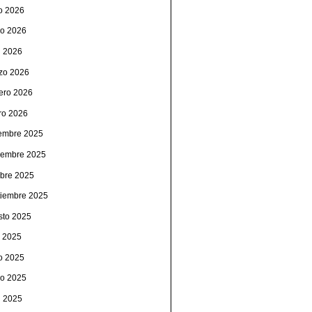
io 2026
o 2026
l 2026
zo 2026
rero 2026
ro 2026
iembre 2025
iembre 2025
ubre 2025
tiembre 2025
sto 2025
o 2025
io 2025
o 2025
l 2025