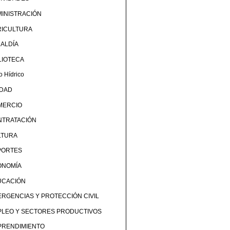
INISTRACIÓN
RICULTURA
ALDÍA
LIOTECA
o Hídrico
UDAD
MERCIO
NTRATACIÓN
LTURA
PORTES
ONOMÍA
UCACIÓN
RGENCIAS Y PROTECCIÓN CIVIL
PLEO Y SECTORES PRODUCTIVOS
PRENDIMIENTO