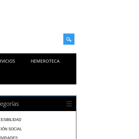
RVICIOS
HEMEROTECA
egorías
ESIBILIDAD
IÓN SOCIAL
IVIDADES