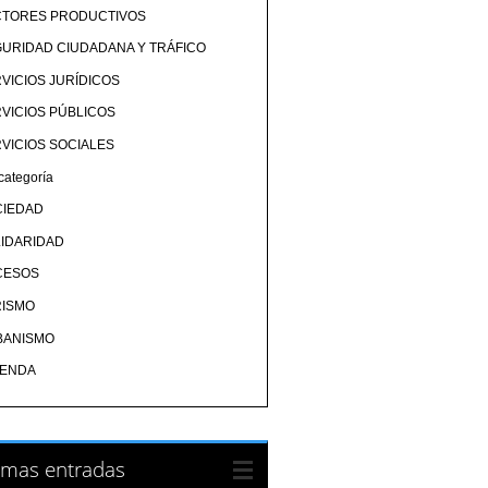
CTORES PRODUCTIVOS
URIDAD CIUDADANA Y TRÁFICO
VICIOS JURÍDICOS
VICIOS PÚBLICOS
VICIOS SOCIALES
categoría
CIEDAD
IDARIDAD
CESOS
RISMO
BANISMO
IENDA
imas entradas