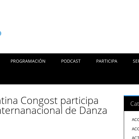
PROGRAMACIÓN
PODCAST
PARTICIPA
SE
ntina Congost participa
Cat
nternanacional de Danza
ACC
ACC
ACT