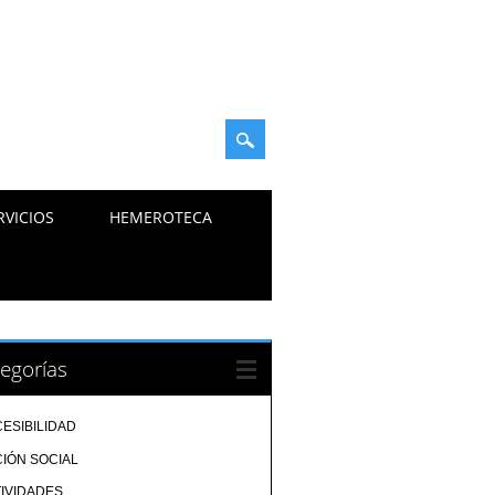
RVICIOS
HEMEROTECA
egorías
ESIBILIDAD
IÓN SOCIAL
IVIDADES