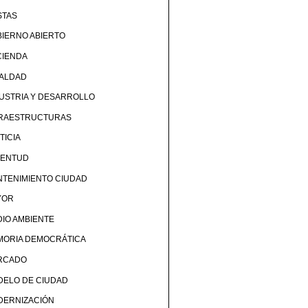
STAS
IERNO ABIERTO
CIENDA
UALDAD
USTRIA Y DESARROLLO
FRAESTRUCTURAS
TICIA
VENTUD
TENIMIENTO CIUDAD
YOR
IO AMBIENTE
MORIA DEMOCRÁTICA
RCADO
DELO DE CIUDAD
DERNIZACIÓN