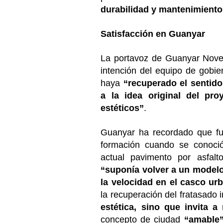
durabilidad y mantenimiento
Satisfacción en Guanyar
La portavoz de Guanyar Nove
intención del equipo de gobie
haya
“recuperado el sentid
a la idea original del pr
estéticos”
.
Guanyar ha recordado que fu
formación cuando se conoció
actual pavimento por asfalt
“suponía volver a un modelo 
la velocidad en el casco ur
la recuperación del fratasado
estética, sino que invita a
concepto de ciudad
“amable