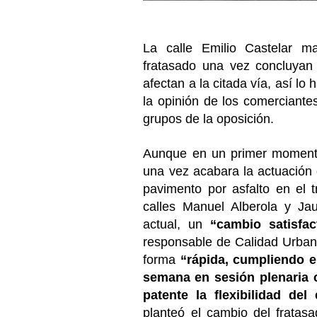
La calle Emilio Castelar m
fratasado una vez concluyan 
afectan a la citada vía, así lo
la opinión de los comerciante
grupos de la oposición.
Aunque en un primer momento 
una vez acabara la actuación 
pavimento por asfalto en el t
calles Manuel Alberola y Ja
actual, un
“cambio satisfac
responsable de Calidad Urban
forma
“rápida, cumpliendo 
semana
en sesión plenaria 
patente la flexibilidad de
planteó el cambio del fratas