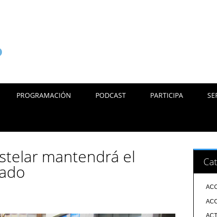
PROGRAMACIÓN
PODCAST
PARTICIPA
SE
astelar mantendrá el
Cat
sado
ACC
ACC
ACT