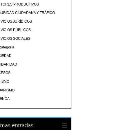
CTORES PRODUCTIVOS
URIDAD CIUDADANA Y TRÁFICO
VICIOS JURÍDICOS
VICIOS PÚBLICOS
VICIOS SOCIALES
categoría
CIEDAD
IDARIDAD
CESOS
RISMO
BANISMO
IENDA
imas entradas