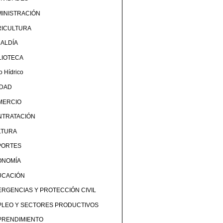
INISTRACIÓN
RICULTURA
ALDÍA
LIOTECA
o Hídrico
UDAD
MERCIO
NTRATACIÓN
LTURA
PORTES
ONOMÍA
UCACIÓN
RGENCIAS Y PROTECCIÓN CIVIL
PLEO Y SECTORES PRODUCTIVOS
PRENDIMIENTO