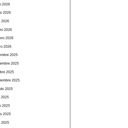
io 2026
o 2026
l 2026
zo 2026
rero 2026
ro 2026
iembre 2025
iembre 2025
ubre 2025
tiembre 2025
sto 2025
o 2025
io 2025
o 2025
l 2025