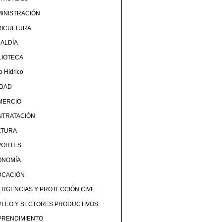
INISTRACIÓN
RICULTURA
ALDÍA
LIOTECA
o Hídrico
UDAD
MERCIO
NTRATACIÓN
LTURA
PORTES
ONOMÍA
UCACIÓN
RGENCIAS Y PROTECCIÓN CIVIL
PLEO Y SECTORES PRODUCTIVOS
PRENDIMIENTO