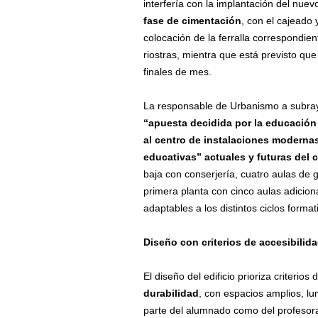
interfería con la implantación del nuev
fase de cimentación
, con el cajeado 
colocación de la ferralla correspondien
riostras, mientra que está previsto que
finales de mes.
La responsable de Urbanismo a subray
“
apuesta decidida por la educación 
al centro de
instalaciones moderna
educativas”
actuales y futuras
del 
baja con conserjería, cuatro aulas de
primera planta con cinco aulas adici
adaptables a los distintos ciclos form
Diseño con criterios de accesibilida
El diseño del edificio prioriza criterios
durabilidad
, con espacios amplios, l
parte del alumnado como del profesora