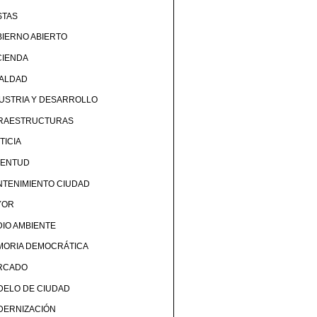
STAS
IERNO ABIERTO
CIENDA
UALDAD
USTRIA Y DESARROLLO
FRAESTRUCTURAS
TICIA
VENTUD
TENIMIENTO CIUDAD
YOR
IO AMBIENTE
MORIA DEMOCRÁTICA
RCADO
DELO DE CIUDAD
DERNIZACIÓN