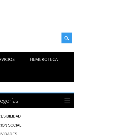
RVICIOS
HEMEROTECA
egorías
ESIBILIDAD
IÓN SOCIAL
IVIDADES