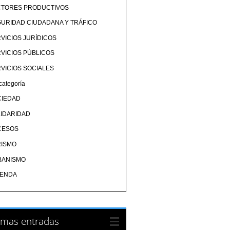
CTORES PRODUCTIVOS
URIDAD CIUDADANA Y TRÁFICO
VICIOS JURÍDICOS
VICIOS PÚBLICOS
VICIOS SOCIALES
categoría
CIEDAD
IDARIDAD
CESOS
RISMO
BANISMO
IENDA
imas entradas