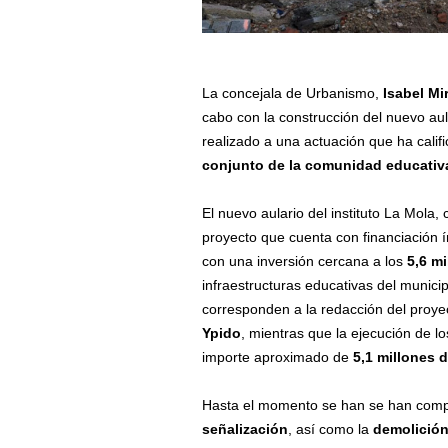
La concejala de Urbanismo,
Isabel Mi
cabo con la construcción del nuevo aul
realizado a una actuación que ha cali
conjunto de la comunidad educativ
El nuevo aulario del instituto La Mol
proyecto que cuenta con financiación 
con una inversión cercana a los
5,6 m
infraestructuras educativas del munic
corresponden a la redacción del proye
Ypido
, mientras que la ejecución de l
importe aproximado de
5,
1
millones d
Hasta el momento se han se han compl
señalización
, así como la
demolición