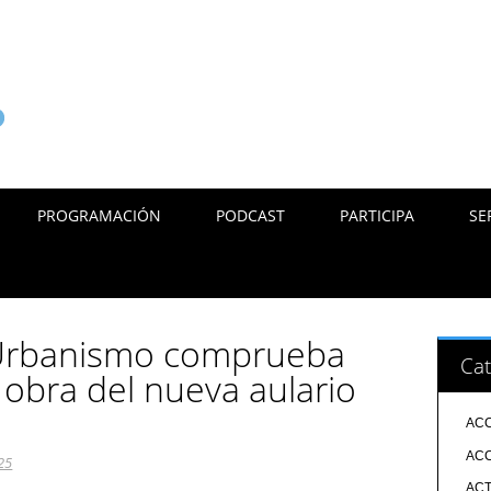
PROGRAMACIÓN
PODCAST
PARTICIPA
SE
 Urbanismo comprueba
Cat
 obra del nueva aulario
ACC
ACC
25
ACT