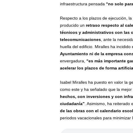
infraestructura pensada
“
no solo par
Respecto a los plazos de ejecución, l
producido un
retraso respecto al cale
técnicos y administrativos con las 
telecomunicaciones
, ante la necesid
huella del edificio. Miralles ha incidi
Ayuntamiento ni de la empresa cons
envergadura,
“
es más importante gara
acelerar los plazos de forma artificia
Isabel Miralles ha puesto en valor la g
como este y ha señalado que la mejor 
hechos, con inversiones y con infra
ciudadanía
”
. Asimismo, ha reiterado
de las obras con el calendario esco
periodos vacacionales para minimizar l