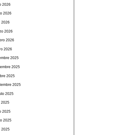
io 2026
o 2026
l 2026
zo 2026
rero 2026
ro 2026
iembre 2025
iembre 2025
ubre 2025
tiembre 2025
sto 2025
o 2025
io 2025
o 2025
l 2025