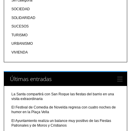
Sin categoría
SOCIEDAD
SOLIDARIDAD
SUCESOS
TURISMO
URBANISMO
VIVIENDA
Últimas entradas
La Santa compartirá con San Roque las fiestas del barrio en una
visita extraordinaria
El Festival de Comedia de Novelda regresa con cuatro noches de
humor en la Plaça Vella
El Ayuntamiento realiza un balance muy positivo de las Fiestas
Patronales y de Moros y Cristianos