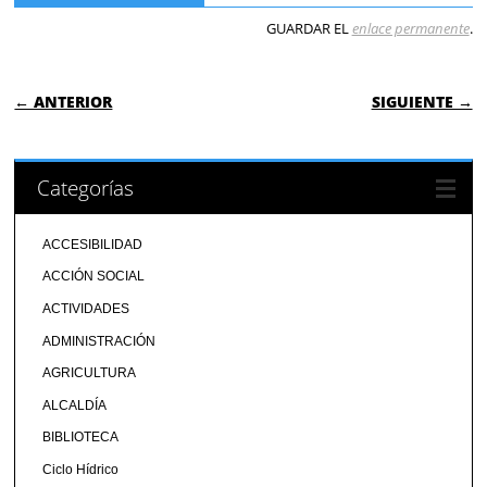
GUARDAR EL
enlace permanente
.
NAVEGACIÓN DE ENTRADAS
← ANTERIOR
SIGUIENTE →
Categorías
ACCESIBILIDAD
ACCIÓN SOCIAL
ACTIVIDADES
ADMINISTRACIÓN
AGRICULTURA
ALCALDÍA
BIBLIOTECA
Ciclo Hídrico