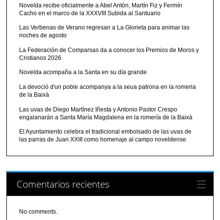
Novelda recibe oficialmente a Abel Antón, Martín Fiz y Fermín
Cacho en el marco de la XXXVIII Subida al Santuario
Las Verbenas de Verano regresan a La Glorieta para animar las
noches de agosto
La Federación de Comparsas da a conocer los Premios de Moros y
Cristianos 2026
Novelda acompaña a la Santa en su día grande
La devoció d'un poble acompanya a la seua patrona en la romeria
de la Baixà
Las uvas de Diego Martínez Iñesta y Antonio Pastor Crespo
engalanarán a Santa María Magdalena en la romería de la Baixà
El Ayuntamiento celebra el tradicional embolsado de las uvas de
las parras de Juan XXIII como homenaje al campo noveldense
Comentarios recientes
No comments.