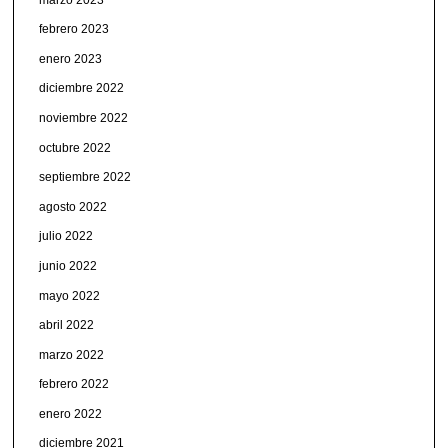
febrero 2023
enero 2023
diciembre 2022
noviembre 2022
octubre 2022
septiembre 2022
agosto 2022
julio 2022
junio 2022
mayo 2022
abril 2022
marzo 2022
febrero 2022
enero 2022
diciembre 2021