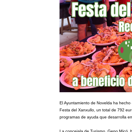
El Ayuntamiento de Novelda ha hecho e
Festa del Xanxullo, un total de 792 eu
programas de ayuda que desarrolla en
La concejala de Turismo, Geno Micó, 