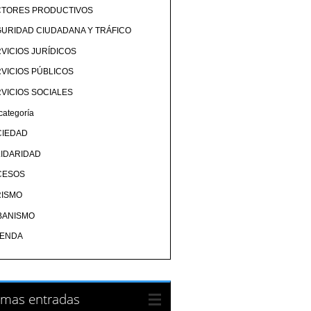
CTORES PRODUCTIVOS
URIDAD CIUDADANA Y TRÁFICO
VICIOS JURÍDICOS
VICIOS PÚBLICOS
VICIOS SOCIALES
categoría
CIEDAD
IDARIDAD
CESOS
RISMO
BANISMO
IENDA
imas entradas