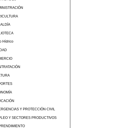
INISTRACIÓN
RICULTURA
ALDÍA
LIOTECA
o Hídrico
UDAD
MERCIO
NTRATACIÓN
LTURA
PORTES
ONOMÍA
UCACIÓN
RGENCIAS Y PROTECCIÓN CIVIL
PLEO Y SECTORES PRODUCTIVOS
PRENDIMIENTO