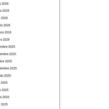
io 2026
o 2026
l 2026
zo 2026
rero 2026
ro 2026
iembre 2025
iembre 2025
ubre 2025
tiembre 2025
sto 2025
o 2025
io 2025
o 2025
l 2025