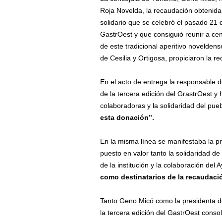
Roja Novelda, la recaudación obtenida 
solidario que se celebró el pasado 21 
GastrOest y que consiguió reunir a ce
de este tradicional aperitivo novelden
de Cesilia y Ortigosa, propiciaron la 
En el acto de entrega la responsable 
de la tercera edición del GrastrOest y
colaboradoras y la solidaridad del pu
esta donación”.
En la misma línea se manifestaba la 
puesto en valor tanto la solidaridad d
de la institución y la colaboración de
como destinatarios de la recaudaci
Tanto Geno Micó como la presidenta de
la tercera edición del GastrOest conso