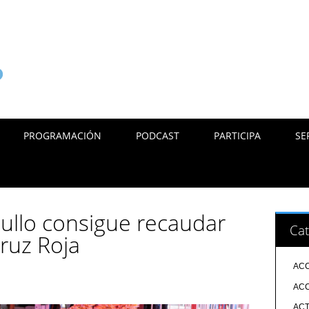
PROGRAMACIÓN
PODCAST
PARTICIPA
SE
xullo consigue recaudar
Cat
ruz Roja
ACC
ACC
ACT