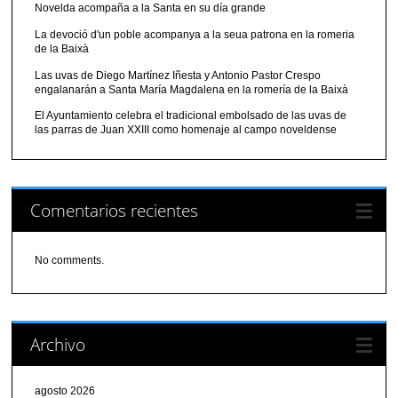
Novelda acompaña a la Santa en su día grande
La devoció d'un poble acompanya a la seua patrona en la romeria
de la Baixà
Las uvas de Diego Martínez Iñesta y Antonio Pastor Crespo
engalanarán a Santa María Magdalena en la romería de la Baixà
El Ayuntamiento celebra el tradicional embolsado de las uvas de
las parras de Juan XXIII como homenaje al campo noveldense
Comentarios recientes
No comments.
Archivo
agosto 2026