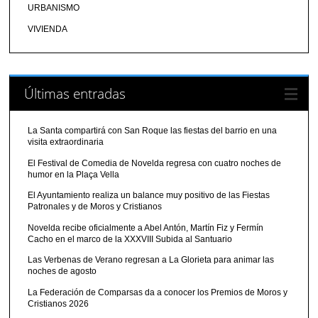
URBANISMO
VIVIENDA
Últimas entradas
La Santa compartirá con San Roque las fiestas del barrio en una
visita extraordinaria
El Festival de Comedia de Novelda regresa con cuatro noches de
humor en la Plaça Vella
El Ayuntamiento realiza un balance muy positivo de las Fiestas
Patronales y de Moros y Cristianos
Novelda recibe oficialmente a Abel Antón, Martín Fiz y Fermín
Cacho en el marco de la XXXVIII Subida al Santuario
Las Verbenas de Verano regresan a La Glorieta para animar las
noches de agosto
La Federación de Comparsas da a conocer los Premios de Moros y
Cristianos 2026