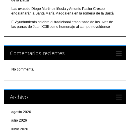
de la Baixà
Las uvas de Diego Martínez Iñesta y Antonio Pastor Crespo
engalanarán a Santa María Magdalena en la romería de la Baixà
El Ayuntamiento celebra el tradicional embolsado de las uvas de
las parras de Juan XXIII como homenaje al campo noveldense
Comentarios recientes
No comments.
Archivo
agosto 2026
julio 2026
junio 2026