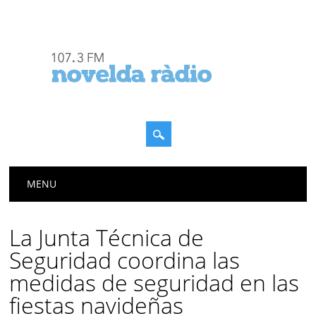
Menú principal
Saltar
MENU
al
contenido
La Junta Técnica de
Seguridad coordina las
medidas de seguridad en las
fiestas navideñas