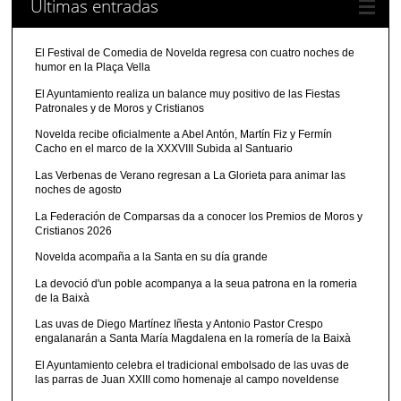
Últimas entradas
El Festival de Comedia de Novelda regresa con cuatro noches de
humor en la Plaça Vella
El Ayuntamiento realiza un balance muy positivo de las Fiestas
Patronales y de Moros y Cristianos
Novelda recibe oficialmente a Abel Antón, Martín Fiz y Fermín
Cacho en el marco de la XXXVIII Subida al Santuario
Las Verbenas de Verano regresan a La Glorieta para animar las
noches de agosto
La Federación de Comparsas da a conocer los Premios de Moros y
Cristianos 2026
Novelda acompaña a la Santa en su día grande
La devoció d'un poble acompanya a la seua patrona en la romeria
de la Baixà
Las uvas de Diego Martínez Iñesta y Antonio Pastor Crespo
engalanarán a Santa María Magdalena en la romería de la Baixà
El Ayuntamiento celebra el tradicional embolsado de las uvas de
las parras de Juan XXIII como homenaje al campo noveldense