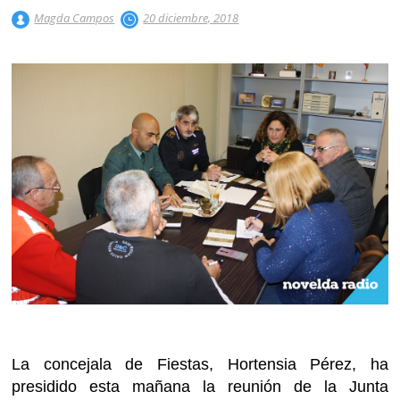
Magda Campos
20 diciembre, 2018
La
concejal
a
de
Fiestas
,
Hortensia Pérez
, ha
presidido esta mañana la reunión de la Junta