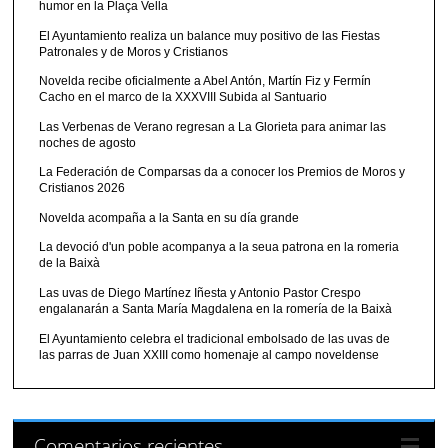
humor en la Plaça Vella
El Ayuntamiento realiza un balance muy positivo de las Fiestas
Patronales y de Moros y Cristianos
Novelda recibe oficialmente a Abel Antón, Martín Fiz y Fermín
Cacho en el marco de la XXXVIII Subida al Santuario
Las Verbenas de Verano regresan a La Glorieta para animar las
noches de agosto
La Federación de Comparsas da a conocer los Premios de Moros y
Cristianos 2026
Novelda acompaña a la Santa en su día grande
La devoció d'un poble acompanya a la seua patrona en la romeria
de la Baixà
Las uvas de Diego Martínez Iñesta y Antonio Pastor Crespo
engalanarán a Santa María Magdalena en la romería de la Baixà
El Ayuntamiento celebra el tradicional embolsado de las uvas de
las parras de Juan XXIII como homenaje al campo noveldense
Comentarios recientes