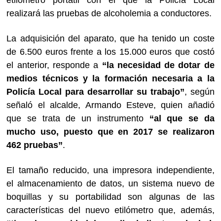
etilómetro portátil con el que la Policía Local
realizará las pruebas de alcoholemia a conductores.
La adquisición del aparato, que ha tenido un coste
de 6.500 euros frente a los 15.000 euros que costó
el anterior, responde a
“la necesidad de dotar de
medios técnicos y la formación necesaria a la
Policía Local para desarrollar su trabajo”
, según
señaló el alcalde, Armando Esteve, quien añadió
que se trata de un instrumento
“al que se da
mucho uso, puesto que en 2017 se realizaron
462 pruebas”
.
El tamaño reducido, una impresora independiente,
el almacenamiento de datos, un sistema nuevo de
boquillas
y su portabilidad
son algunas de las
características del nuevo etilómetro que, además,