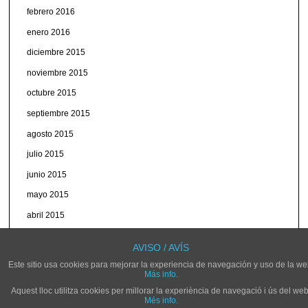
febrero 2016
enero 2016
diciembre 2015
noviembre 2015
octubre 2015
septiembre 2015
agosto 2015
julio 2015
junio 2015
mayo 2015
abril 2015
marzo 2015
AVISO / AVÍS
Este sitio usa cookies para mejorar la experiencia de navegación y uso de la we
Más info.
Aquest lloc utilitza cookies per millorar la experiència de navegació i ús del web
Més info.
© NOVELDARADIO.ES