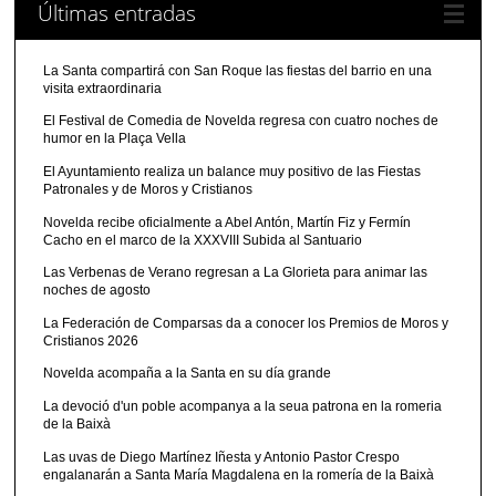
Últimas entradas
La Santa compartirá con San Roque las fiestas del barrio en una
visita extraordinaria
El Festival de Comedia de Novelda regresa con cuatro noches de
humor en la Plaça Vella
El Ayuntamiento realiza un balance muy positivo de las Fiestas
Patronales y de Moros y Cristianos
Novelda recibe oficialmente a Abel Antón, Martín Fiz y Fermín
Cacho en el marco de la XXXVIII Subida al Santuario
Las Verbenas de Verano regresan a La Glorieta para animar las
noches de agosto
La Federación de Comparsas da a conocer los Premios de Moros y
Cristianos 2026
Novelda acompaña a la Santa en su día grande
La devoció d'un poble acompanya a la seua patrona en la romeria
de la Baixà
Las uvas de Diego Martínez Iñesta y Antonio Pastor Crespo
engalanarán a Santa María Magdalena en la romería de la Baixà