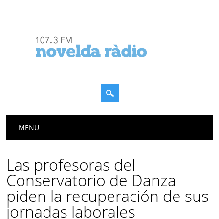
Menú principal
Saltar
MENU
al
contenido
Las profesoras del
Conservatorio de Danza
piden la recuperación de sus
jornadas laborales