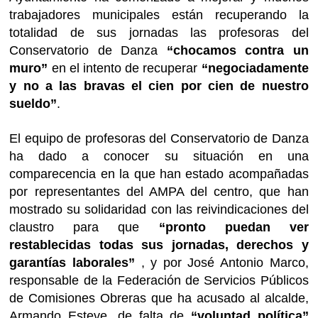
trabajadores municipales están recuperando la
totalidad de sus jornadas las profesoras del
Conservatorio de Danza
“chocamos contra un
muro”
en el intento de recuperar
“negociadamente
y no a las bravas el cien por cien de nuestro
sueldo”
.
El equipo de profesoras del Conservatorio de Danza
ha dado a conocer su situación en una
comparecencia en la que han estado acompañadas
por representantes del AMPA del centro, que han
mostrado su solidaridad con las reivindicaciones del
claustro para que
“pronto puedan ver
restablecidas todas sus jornadas, derechos y
garantías laborales”
, y por José Antonio Marco,
responsable de la Federación de Servicios Públicos
de Comisiones Obreras que ha acusado al alcalde,
Armando Esteve, de falta de
“voluntad política”