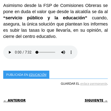
Asimismo desde la FSP de Comisiones Obreras se
pone en duda el valor que desde la alcaldía se da al
“servicio público y la educación”
cuando,
asegura, la única solución que plantean los informes
es subir las tasas lo que llevaría, en su opinión, al
cierre del centro educativo.
PUBLICADA EN
EDUCACIÓN
GUARDAR EL
enlace permanente
.
NAVEGACIÓN DE ENTRADAS
← ANTERIOR
SIGUIENTE →