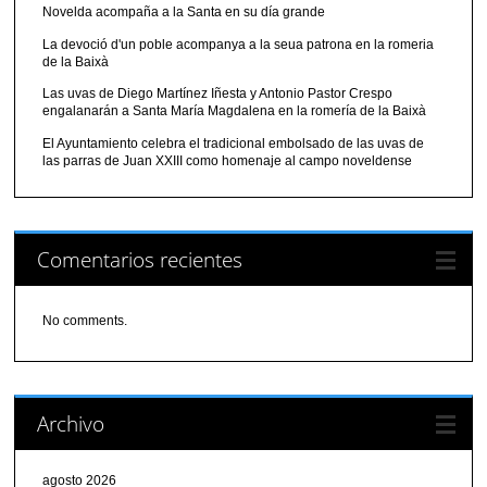
Novelda acompaña a la Santa en su día grande
La devoció d'un poble acompanya a la seua patrona en la romeria
de la Baixà
Las uvas de Diego Martínez Iñesta y Antonio Pastor Crespo
engalanarán a Santa María Magdalena en la romería de la Baixà
El Ayuntamiento celebra el tradicional embolsado de las uvas de
las parras de Juan XXIII como homenaje al campo noveldense
Comentarios recientes
No comments.
Archivo
agosto 2026