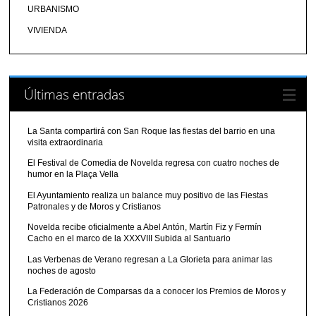
URBANISMO
VIVIENDA
Últimas entradas
La Santa compartirá con San Roque las fiestas del barrio en una
visita extraordinaria
El Festival de Comedia de Novelda regresa con cuatro noches de
humor en la Plaça Vella
El Ayuntamiento realiza un balance muy positivo de las Fiestas
Patronales y de Moros y Cristianos
Novelda recibe oficialmente a Abel Antón, Martín Fiz y Fermín
Cacho en el marco de la XXXVIII Subida al Santuario
Las Verbenas de Verano regresan a La Glorieta para animar las
noches de agosto
La Federación de Comparsas da a conocer los Premios de Moros y
Cristianos 2026