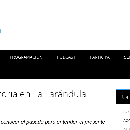
PROGRAMACIÓN
PODCAST
PARTICIPA
SE
toria en La Farándula
Cat
ACC
ACC
conocer el pasado para entender el presente
ACT