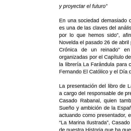
y proyectar el futuro”
En una sociedad demasiado ocu
es una de las claves del anál
por lo que hemos sido”, afi
Novelda el pasado 26 de abril 
Crónica de un reinado” en
organizadas por el Capítulo d
la librería La Farándula para
Fernando El Católico y el Día d
La presentación del libro de La
a cargo del responsable de p
Casado Rabanal, quien tambi
Sueño y ambición de la España
actuando como presentador, e
“La Marina Ilustrada”, Casado 
de nuestra Historia que ha qu