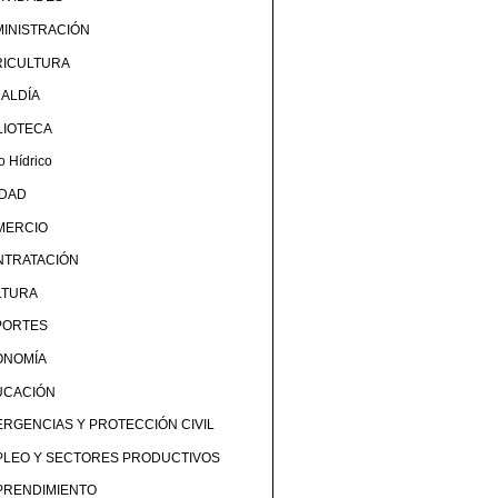
INISTRACIÓN
RICULTURA
ALDÍA
LIOTECA
o Hídrico
UDAD
MERCIO
NTRATACIÓN
LTURA
PORTES
ONOMÍA
UCACIÓN
RGENCIAS Y PROTECCIÓN CIVIL
PLEO Y SECTORES PRODUCTIVOS
PRENDIMIENTO