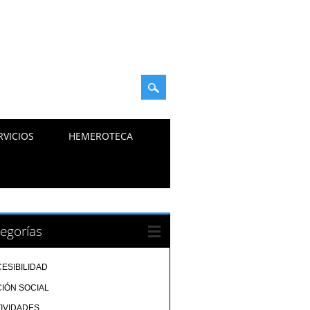
RVICIOS
HEMEROTECA
egorías
ESIBILIDAD
IÓN SOCIAL
IVIDADES