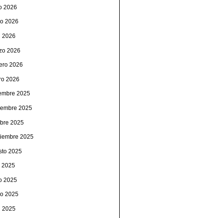
io 2026
o 2026
l 2026
zo 2026
rero 2026
ro 2026
iembre 2025
iembre 2025
ubre 2025
tiembre 2025
sto 2025
o 2025
io 2025
o 2025
l 2025