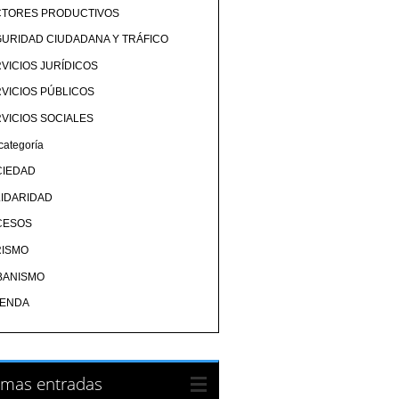
CTORES PRODUCTIVOS
URIDAD CIUDADANA Y TRÁFICO
VICIOS JURÍDICOS
VICIOS PÚBLICOS
VICIOS SOCIALES
categoría
CIEDAD
IDARIDAD
CESOS
RISMO
BANISMO
IENDA
imas entradas