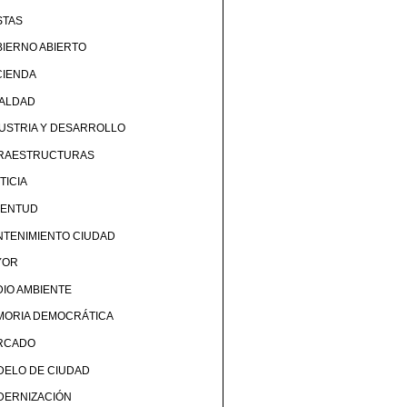
STAS
IERNO ABIERTO
CIENDA
UALDAD
USTRIA Y DESARROLLO
FRAESTRUCTURAS
TICIA
VENTUD
TENIMIENTO CIUDAD
YOR
IO AMBIENTE
MORIA DEMOCRÁTICA
RCADO
DELO DE CIUDAD
DERNIZACIÓN