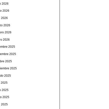
io 2026
o 2026
l 2026
zo 2026
rero 2026
ro 2026
iembre 2025
iembre 2025
ubre 2025
tiembre 2025
sto 2025
o 2025
io 2025
o 2025
l 2025