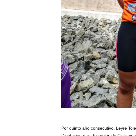
Por quinto año consecutivo, Leyre Tol
Diputación para Escuelas de Ciclismo y 