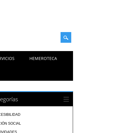
RVICIOS
HEMEROTECA
egorías
ESIBILIDAD
IÓN SOCIAL
IVIDADES