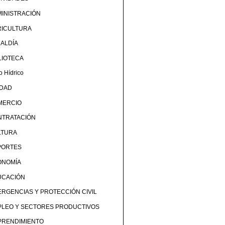
INISTRACIÓN
RICULTURA
ALDÍA
LIOTECA
o Hídrico
UDAD
MERCIO
NTRATACIÓN
LTURA
PORTES
ONOMÍA
UCACIÓN
RGENCIAS Y PROTECCIÓN CIVIL
PLEO Y SECTORES PRODUCTIVOS
PRENDIMIENTO