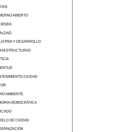
STAS
IERNO ABIERTO
CIENDA
UALDAD
USTRIA Y DESARROLLO
FRAESTRUCTURAS
TICIA
VENTUD
TENIMIENTO CIUDAD
YOR
IO AMBIENTE
MORIA DEMOCRÁTICA
RCADO
DELO DE CIUDAD
DERNIZACIÓN