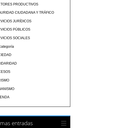
CTORES PRODUCTIVOS
URIDAD CIUDADANA Y TRÁFICO
VICIOS JURÍDICOS
VICIOS PÚBLICOS
VICIOS SOCIALES
categoría
CIEDAD
IDARIDAD
CESOS
RISMO
BANISMO
IENDA
imas entradas