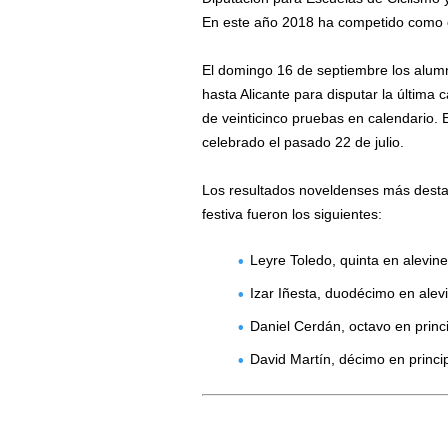
En este año 2018 ha competido como ci
El domingo 16 de septiembre los alum
hasta Alicante para disputar la última
de veinticinco pruebas en calendario. 
celebrado el pasado 22 de julio.
Los resultados noveldenses más desta
festiva fueron los siguientes:
Leyre Toledo, quinta en alevin
Izar Iñesta, duodécimo en alev
Daniel Cerdán, octavo en princ
David Martín, décimo en princi