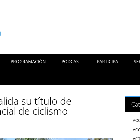
PROGRAMACIÓN
PODCAST
PARTICIPA
SE
lida su título de
Cat
ial de ciclismo
ACC
ACC
ACT