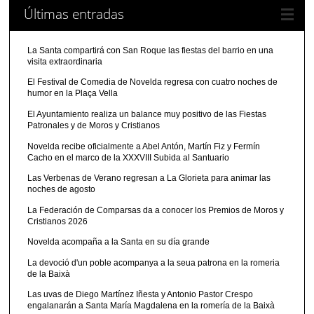
Últimas entradas
La Santa compartirá con San Roque las fiestas del barrio en una
visita extraordinaria
El Festival de Comedia de Novelda regresa con cuatro noches de
humor en la Plaça Vella
El Ayuntamiento realiza un balance muy positivo de las Fiestas
Patronales y de Moros y Cristianos
Novelda recibe oficialmente a Abel Antón, Martín Fiz y Fermín
Cacho en el marco de la XXXVIII Subida al Santuario
Las Verbenas de Verano regresan a La Glorieta para animar las
noches de agosto
La Federación de Comparsas da a conocer los Premios de Moros y
Cristianos 2026
Novelda acompaña a la Santa en su día grande
La devoció d'un poble acompanya a la seua patrona en la romeria
de la Baixà
Las uvas de Diego Martínez Iñesta y Antonio Pastor Crespo
engalanarán a Santa María Magdalena en la romería de la Baixà