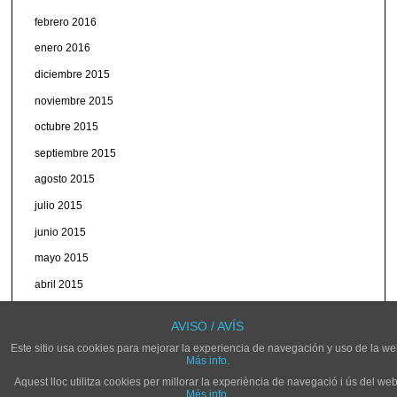
febrero 2016
enero 2016
diciembre 2015
noviembre 2015
octubre 2015
septiembre 2015
agosto 2015
julio 2015
junio 2015
mayo 2015
abril 2015
marzo 2015
AVISO / AVÍS
Este sitio usa cookies para mejorar la experiencia de navegación y uso de la we
Más info.
Aquest lloc utilitza cookies per millorar la experiència de navegació i ús del web
Més info.
© NOVELDARADIO.ES