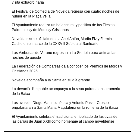
visita extraordinaria
El Festival de Comedia de Novelda regresa con cuatro noches de
humor en la Plaça Vella
El Ayuntamiento realiza un balance muy positivo de las Fiestas
Patronales y de Moros y Cristianos
Novelda recibe oficialmente a Abel Antón, Martín Fiz y Fermín
Cacho en el marco de la XXXVIII Subida al Santuario
Las Verbenas de Verano regresan a La Glorieta para animar las
noches de agosto
La Federación de Comparsas da a conocer los Premios de Moros y
Cristianos 2026
Novelda acompaña a la Santa en su día grande
La devoció d'un poble acompanya a la seua patrona en la romeria
de la Baixà
Las uvas de Diego Martínez Iñesta y Antonio Pastor Crespo
engalanarán a Santa María Magdalena en la romería de la Baixà
El Ayuntamiento celebra el tradicional embolsado de las uvas de
las parras de Juan XXIII como homenaje al campo noveldense