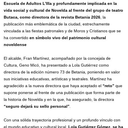
Escuela de Adultos L’Illa y profundamente implicada en la
vida social y cultural de Novelda
al frente del grupo de teatro
Butaca,
como
directora de la
r
evista Betania 2026
, la
publicación más emblemática de la ciudad, estrechamente
vinculada a las fiestas patronales y de Moros y Cristianos que se
ha convertido
en símbolo vivo del patrimonio cultural
noveldense
El alcalde, Fran Martínez, acompañado por la concejala de
Cultura, Geno Micó, ha presentado a Lola Gutiérrez como
directora de la edición número 73 de Betania, poniendo en valor
sus iniciativas educativas, artísticas y teatrales. Martínez ha
agradecido a la nueva directora que haya aceptado el
“reto”
que
supone ponerse al frente de una publicación que forma parte de
la historia de Novelda y en la que, ha asegurado, la directora
“
seguro
dejará su sello personal”
.
Con una sólida trayectoria profesional y un profundo vínculo con
el mundo educativo y cultural local,
Lola Gutiérrez Gómez,
se ha