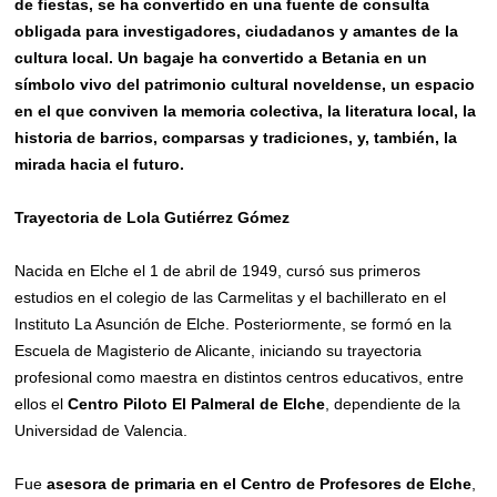
de fiestas, se ha convertido en una fuente de consulta
obligada para investigadores, ciudadanos y amantes de la
cultura local.
Un
bagaje
ha convertido
a Betania en un
símbolo vivo del patrimonio cultural noveldense, un
espacio
en el que conviven la memoria colectiva, la literatura local, la
historia de barrios, comparsas y tradiciones, y,
también,
la
mirada hacia el futuro.
Trayectoria de Lola Gutiérrez Gómez
Nacida en Elche el 1 de abril de 1949, cursó sus primeros
estudios en el colegio de las Carmelitas y el bachillerato en el
Instituto La Asunción de Elche. Posteriormente, se formó en la
Escuela de Magisterio de Alicante, iniciando su trayectoria
profesional como maestra en distintos centros educativos, entre
ellos el
Centro Piloto El Palmeral de Elche
, dependiente de la
Universidad de Valencia.
Fue
asesora de primaria en el Centro de Profesores de Elche
,