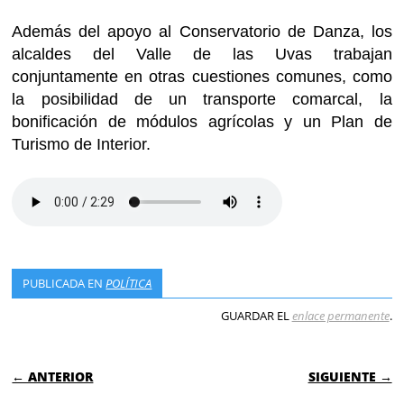
Además del apoyo al Conservatorio de Danza, los
alcaldes del Valle de las Uvas trabajan
conjuntamente en otras cuestiones comunes, como
la posibilidad de un transporte comarcal, la
bonificación de módulos agrícolas y un Plan de
Turismo de Interior.
PUBLICADA EN
POLÍTICA
GUARDAR EL
enlace permanente
.
NAVEGACIÓN DE ENTRADAS
← ANTERIOR
SIGUIENTE →