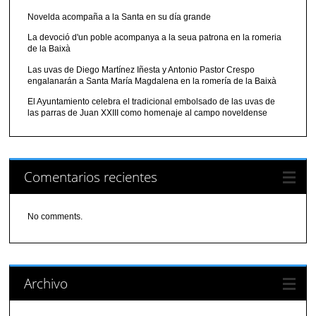
Novelda acompaña a la Santa en su día grande
La devoció d'un poble acompanya a la seua patrona en la romeria
de la Baixà
Las uvas de Diego Martínez Iñesta y Antonio Pastor Crespo
engalanarán a Santa María Magdalena en la romería de la Baixà
El Ayuntamiento celebra el tradicional embolsado de las uvas de
las parras de Juan XXIII como homenaje al campo noveldense
Comentarios recientes
No comments.
Archivo