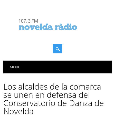
Menú principal
Saltar
MENU
al
contenido
Los alcaldes de la comarca
se unen en defensa del
Conservatorio de Danza de
Novelda