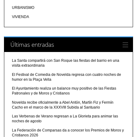
URBANISMO
VIVIENDA
Últimas entradas
La Santa compartirá con San Roque las fiestas del barrio en una
visita extraordinaria
El Festival de Comedia de Novelda regresa con cuatro noches de
humor en la Plaça Vella
El Ayuntamiento realiza un balance muy positivo de las Fiestas
Patronales y de Moros y Cristianos
Novelda recibe oficialmente a Abel Antón, Martín Fiz y Fermín
Cacho en el marco de la XXXVIII Subida al Santuario
Las Verbenas de Verano regresan a La Glorieta para animar las
noches de agosto
La Federación de Comparsas da a conocer los Premios de Moros y
Cristianos 2026