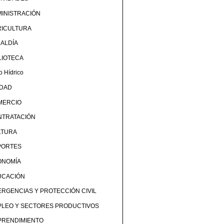
INISTRACIÓN
RICULTURA
ALDÍA
LIOTECA
o Hídrico
UDAD
MERCIO
NTRATACIÓN
LTURA
PORTES
ONOMÍA
UCACIÓN
RGENCIAS Y PROTECCIÓN CIVIL
PLEO Y SECTORES PRODUCTIVOS
PRENDIMIENTO