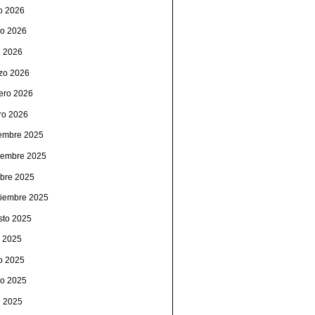
io 2026
o 2026
l 2026
zo 2026
rero 2026
ro 2026
iembre 2025
iembre 2025
ubre 2025
tiembre 2025
sto 2025
o 2025
io 2025
o 2025
l 2025