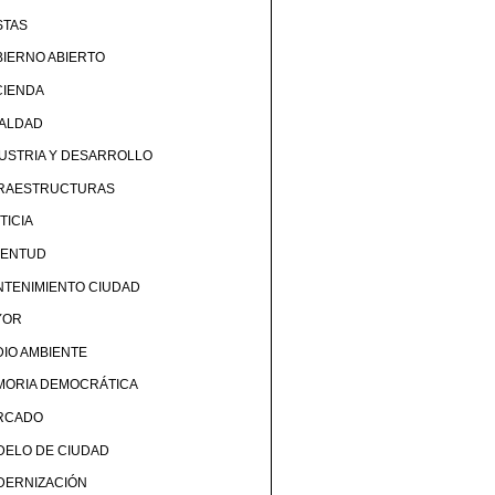
STAS
IERNO ABIERTO
CIENDA
UALDAD
USTRIA Y DESARROLLO
FRAESTRUCTURAS
TICIA
VENTUD
TENIMIENTO CIUDAD
YOR
IO AMBIENTE
MORIA DEMOCRÁTICA
RCADO
DELO DE CIUDAD
DERNIZACIÓN