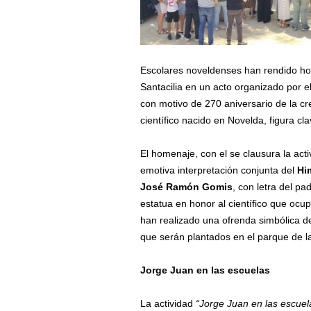
Escolares noveldenses han rendido ho
Santacilia en un acto organizado por e
con motivo de 270 aniversario de la cr
científico nacido en Novelda, figura cla
El homenaje, con el se clausura la acti
emotiva interpretación conjunta del
Hi
José Ramón Gomis
, con letra del pa
estatua en honor al científico que ocu
han realizado una ofrenda simbólica d
que serán plantados en el parque de la
Jorge Juan en las escuelas
La actividad
“Jorge Juan en las escuel