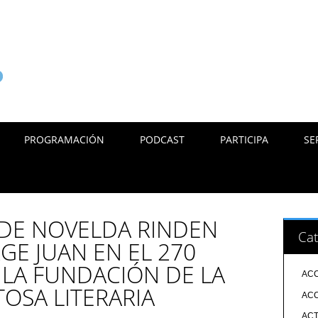
PROGRAMACIÓN
PODCAST
PARTICIPA
SE
 DE NOVELDA RINDEN
Cat
GE JUAN EN EL 270
 LA FUNDACIÓN DE LA
ACC
OSA LITERARIA
ACC
ACT