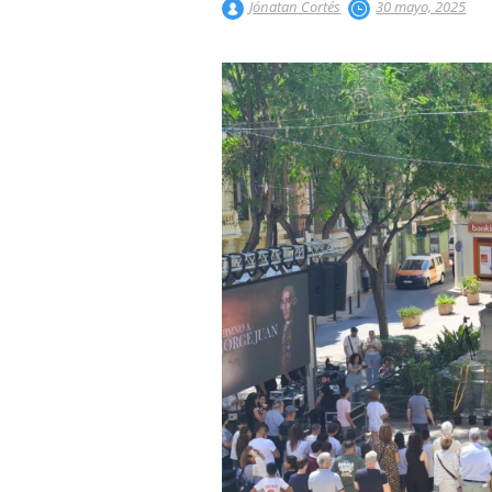
Jónatan Cortés
30 mayo, 2025