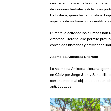
centros educativos de la ciudad, acerc
de sesiones teatrales y didácticas pro
La Butaca
, quien ha dado vida a Jorg
aspectos de su trayectoria científica y v
Durante la actividad los alumnos han r
Amistosa Literaria, que permite profun
contenidos históricos y actividades lú
Asamblea Amistosa Literaria
La Asamblea Amistosa Literaria, germe
en Cádiz por Jorge Juan y Santacilia c
semanalmente al objeto de debatir sobr
antigüedades.