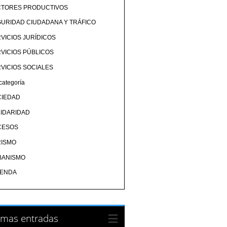
CTORES PRODUCTIVOS
URIDAD CIUDADANA Y TRÁFICO
VICIOS JURÍDICOS
VICIOS PÚBLICOS
VICIOS SOCIALES
categoría
CIEDAD
IDARIDAD
CESOS
RISMO
BANISMO
IENDA
imas entradas